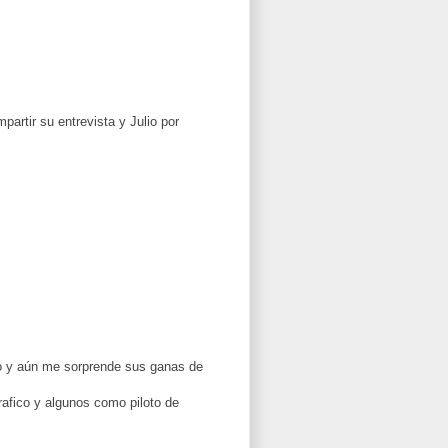
artir su entrevista y Julio por
io y aún me sorprende sus ganas de
rafico y algunos como piloto de