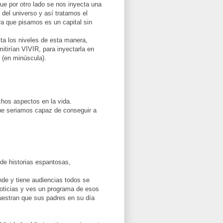
que por otro lado se nos inyecta una
del universo y así tratamos el
ra que pisamos es un capital sin
a los niveles de esta manera,
itirían VIVIR, para inyectarla en
r (en minúscula).
chos aspectos en la vida.
e seriamos capaz de conseguir a
 de historias espantosas,
de y tiene audiencias todos se
oticias y ves un programa de esos
muestran que sus padres en su día