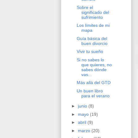
Sobre el
significado del
sufrimiento
Los límites de mi
mapa
Guía básica del
buen divorcio
Vivir tu sueño
Si no sabes lo
que quieres, no
sabes dónde
vas...
Más allá del GTD
Un buen libro
para el verano
►
junio
(8)
►
mayo
(19)
►
abril
(9)
►
marzo
(20)