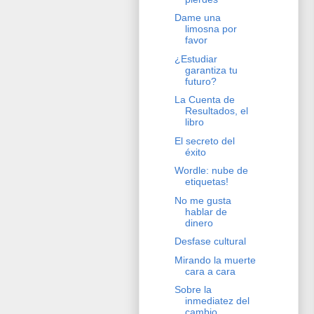
Dame una
limosna por
favor
¿Estudiar
garantiza tu
futuro?
La Cuenta de
Resultados, el
libro
El secreto del
éxito
Wordle: nube de
etiquetas!
No me gusta
hablar de
dinero
Desfase cultural
Mirando la muerte
cara a cara
Sobre la
inmediatez del
cambio