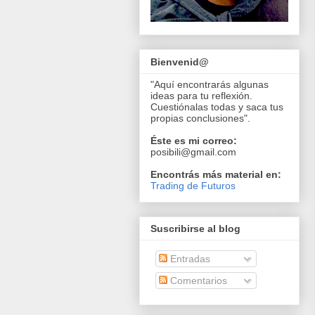
Bienvenid@
"Aquí encontrarás algunas
ideas para tu reflexión.
Cuestiónalas todas y saca tus
propias conclusiones".
Éste es mi correo:
posibili@gmail.com
Encontrás más material en:
Trading de Futuros
Suscribirse al blog
Entradas
Comentarios