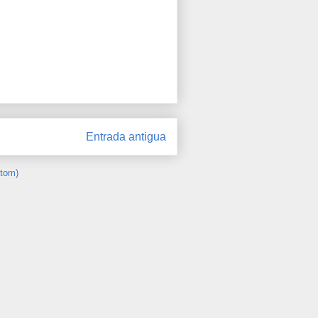
Entrada antigua
Atom)