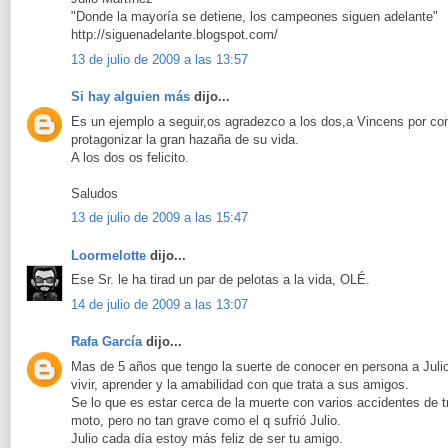
"Donde la mayoría se detiene, los campeones siguen adelante"
http://siguenadelante.blogspot.com/
13 de julio de 2009 a las 13:57
Si hay alguien más
dijo...
Es un ejemplo a seguir,os agradezco a los dos,a Vincens por comp
protagonizar la gran hazaña de su vida.
A los dos os felicito.
Saludos
13 de julio de 2009 a las 15:47
Loormelotte
dijo...
Ese Sr. le ha tirad un par de pelotas a la vida, OLÉ.
14 de julio de 2009 a las 13:07
Rafa García
dijo...
Mas de 5 años que tengo la suerte de conocer en persona a Jul
vivir, aprender y la amabilidad con que trata a sus amigos.
Se lo que es estar cerca de la muerte con varios accidentes de t
moto, pero no tan grave como el q sufrió Julio.
Julio cada día estoy más feliz de ser tu amigo.