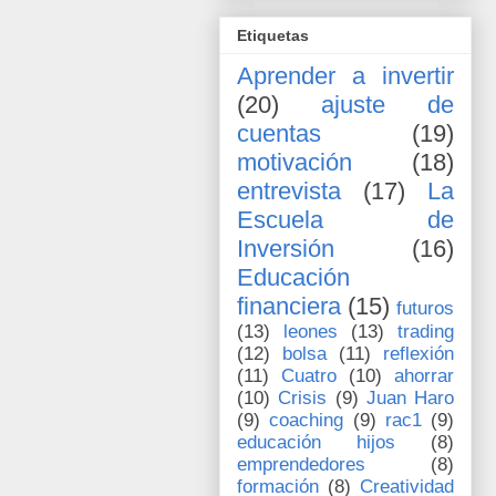
Etiquetas
Aprender a invertir
(20)
ajuste de
cuentas
(19)
motivación
(18)
entrevista
(17)
La
Escuela de
Inversión
(16)
Educación
financiera
(15)
futuros
(13)
leones
(13)
trading
(12)
bolsa
(11)
reflexión
(11)
Cuatro
(10)
ahorrar
(10)
Crisis
(9)
Juan Haro
(9)
coaching
(9)
rac1
(9)
educación hijos
(8)
emprendedores
(8)
formación
(8)
Creatividad