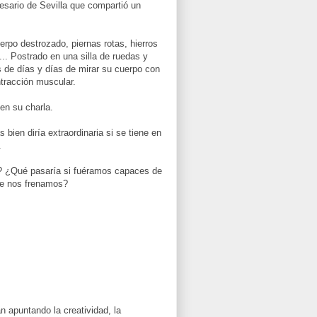
esario de Sevilla que compartió un
erpo destrozado, piernas rotas, hierros
... Postrado en una silla de ruedas y
s de días y días de mirar su cuerpo con
ntracción muscular.
en su charla.
bien diría extraordinaria si se tiene en
.
? ¿Qué pasaría si fuéramos capaces de
ue nos frenamos?
 apuntando la creatividad, la