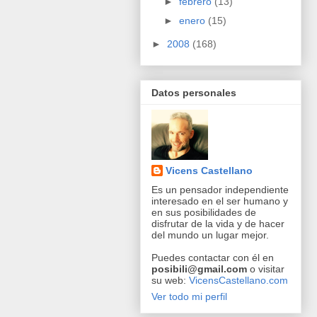
►
febrero
(13)
►
enero
(15)
►
2008
(168)
Datos personales
Vicens Castellano
Es un pensador independiente
interesado en el ser humano y
en sus posibilidades de
disfrutar de la vida y de hacer
del mundo un lugar mejor.
Puedes contactar con él en
posibili@gmail.com
o visitar
su web:
VicensCastellano.com
Ver todo mi perfil