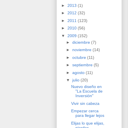
►
2013
(1)
►
2012
(32)
►
2011
(123)
►
2010
(56)
▼
2009
(152)
►
diciembre
(7)
►
noviembre
(14)
►
octubre
(11)
►
septiembre
(5)
►
agosto
(11)
▼
julio
(20)
Nuevo diseño en
"La Escuela de
Inversión"
Vivir sin cabeza
Empezar cerca
para llegar lejos
Elijas lo que elijas,
pierdes