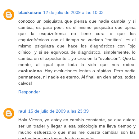
blackcisne
12 de julio de 2009 a las 10:03
conozco un psiquiatra que piensa que nadie cambia. y si
cambia, es para peor. es el mismo psiquiatra que opina
que la esquizofrenia no tiene cura o que los
esquizofrénicos con el tiempo se vuelven "tontitos". es el
mismo psiquiatra que hace los diagnósticos con "ojo
clínico" y si se equivoca de diagnóstico, simplemente, lo
cambia en el expediente... yo creo en la "evolución". Que la
mente, al igual que toda la vida que nos rodea,
evoluciona
. Hay evoluciones lentas o rápidas. Pero nadie
permanece, ni nadie es eterno. Al final, en cien años, todos
calvos!
Responder
raul
15 de julio de 2009 a las 23:39
Hola Vicens, yo estoy en cambio constante, ya que quiero
ser un trader y llegar a esa psicologia me lleva tiempo y
mucho esfuerzo,lo que mas me cuesta cambiar son las
costumbres que tengo desde pequeño,