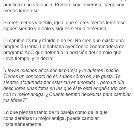
practico la no-violencia. Primero soy temeroso, luego soy
menos temeroso.
Si eres menos violento, igual que si eres menos temeroso...
sigues siendo violento y sigues siendo temeroso.
El cambio es muy rápido o no es. No creo que exista una
progresión lenta. Lo hablaba ayer con la coordinadora del
programa AdC que defendía la posición del cambio-que-
lleva-tiempo, y le decía:
"
Llevas muchos años con tu pareja y le quieres mucho.
Tienes un concepto de él, sabes cómo es y te gusta. Te
sientes afortunada por estar tan enamorada... pero un día
descubres unas fotos en las que él te está engañando con
con tu mejor amiga. ¿Cuanto tiempo necesitas para cambiar
tus ideas?
"
Lo que piensas tanto de tu pareja como de la que
considerabas tu mejor amiga, puede cambiar
instantáneamente.