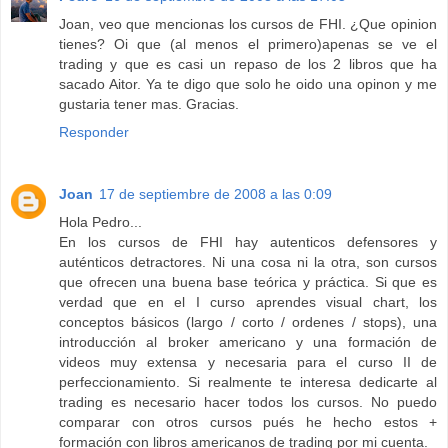
Joan, veo que mencionas los cursos de FHI. ¿Que opinion
tienes? Oi que (al menos el primero)apenas se ve el
trading y que es casi un repaso de los 2 libros que ha
sacado Aitor. Ya te digo que solo he oido una opinon y me
gustaria tener mas. Gracias.
Responder
Joan
17 de septiembre de 2008 a las 0:09
Hola Pedro...
En los cursos de FHI hay autenticos defensores y
auténticos detractores. Ni una cosa ni la otra, son cursos
que ofrecen una buena base teórica y práctica. Si que es
verdad que en el I curso aprendes visual chart, los
conceptos básicos (largo / corto / ordenes / stops), una
introducción al broker americano y una formación de
videos muy extensa y necesaria para el curso II de
perfeccionamiento. Si realmente te interesa dedicarte al
trading es necesario hacer todos los cursos. No puedo
comparar con otros cursos pués he hecho estos +
formación con libros americanos de trading por mi cuenta.