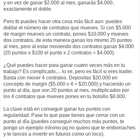
y en vez de ganar $2.000 al mes, ganarás $4.000,
exactamente el doble.
Pero tb puedes hacer otra cosa más fácil aun: puedes
doblar el número de contratos que mueves. Si con $5.000
de margin mueves un contrato, pones $10.000 y mueves
dos contratos, de esta manera ganas los mismo 20 puntos
al mes, pero al estar moviendo dos contratos ganas $4.000
(20 puntos x $100 el punto x 2 contratos = $4.000).
¿Qué puedes hacer para ganar cuatro veces más en tu
trabajo? Es complicado,... lo se, pero es fácil si eres trader.
Basta con mover 4 contratos. Depositas $20.000 en
concepto de margin ($5.000 x 4 = $20.000) y haciendo un
punto al día, que son 20 puntos al mes, multiplicados por
los 4 contratos que mueves pones en tu bolsillo $8.000.
La clave está en conseguir ganar tus puntos con
regularidad. Pase lo que pase tienes que cerrar con un
punto al día (puedes conseguir muchos más puntos, te
pongo un ejemplo mínimo pq no quiero que te emborraches
y te lances a invertir en futuros como un loco).