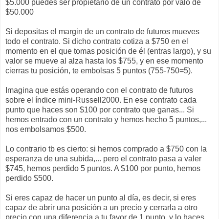
$5.000 puedes ser propietario de un contrato por valo de
$50.000
Si depositas el margin de un contrato de futuros mueves
todo el contrato. Si dicho contrato cotiza a $750 en el
momento en el que tomas posición de él (entras largo), y su
valor se mueve al alza hasta los $755, y en ese momento
cierras tu posición, te embolsas 5 puntos (755-750=5).
Imagina que estás operando con el contrato de futuros
sobre el índice mini-Russell2000. En ese contrato cada
punto que haces son $100 por contrato que ganas... Si
hemos entrado con un contrato y hemos hecho 5 puntos,...
nos embolsamos $500.
Lo contrario tb es cierto: si hemos comprado a $750 con la
esperanza de una subida,... pero el contrato pasa a valer
$745, hemos perdido 5 puntos. A $100 por punto, hemos
perdido $500.
Si eres capaz de hacer un punto al día, es decir, si eres
capaz de abrir una posición a un precio y cerrarla a otro
precio con una diferencia a tu favor de 1 punto, y lo haces