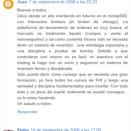
Joan
7 de septiembre de 2008 a las 23:23
Buenas a todos...
Llevo desde un año invirtiendo en futuros en el minisp500,
con Interactive brokers (el broker de chicago). La
plataforma de lanzamiento de órdenes es muy buena, el
mercado es totalmente liquido (compra y venta al
nanosegudno) y tal como comenta Vicens sólo se necesita
tener un sistema de inversión , una estrategia espartana y
una disciplina a prueba de bomba. Debido a que
controlarse uno mismo no es facil, mi aventura con el
trading la hago con un socio y seguimos un sistema de
inversión ferreo y disciplinado.
Sólo puedo decir como consejo que se necesita una gran
formación, yo hice todos los cursos de FHI y luego una
seriedad y disciplina fundamentales para triunfar. Con todo
esto y un poco de suerte realmente se puede conseguir...
yo lo estoy haciendo.
Un saludo a todos.
Responder
Pedro
16 de septiembre de 2008 a las 17:05