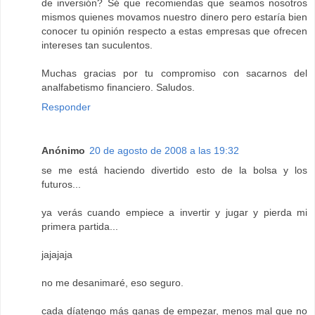
de inversión? Sé que recomiendas que seamos nosotros
mismos quienes movamos nuestro dinero pero estaría bien
conocer tu opinión respecto a estas empresas que ofrecen
intereses tan suculentos.
Muchas gracias por tu compromiso con sacarnos del
analfabetismo financiero. Saludos.
Responder
Anónimo
20 de agosto de 2008 a las 19:32
se me está haciendo divertido esto de la bolsa y los
futuros...
ya verás cuando empiece a invertir y jugar y pierda mi
primera partida...
jajajaja
no me desanimaré, eso seguro.
cada díatengo más ganas de empezar, menos mal que no