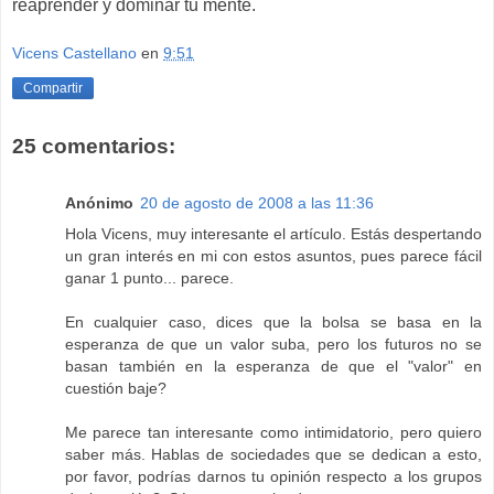
reaprender y dominar tu mente.
Vicens Castellano
en
9:51
Compartir
25 comentarios:
Anónimo
20 de agosto de 2008 a las 11:36
Hola Vicens, muy interesante el artículo. Estás despertando
un gran interés en mi con estos asuntos, pues parece fácil
ganar 1 punto... parece.
En cualquier caso, dices que la bolsa se basa en la
esperanza de que un valor suba, pero los futuros no se
basan también en la esperanza de que el "valor" en
cuestión baje?
Me parece tan interesante como intimidatorio, pero quiero
saber más. Hablas de sociedades que se dedican a esto,
por favor, podrías darnos tu opinión respecto a los grupos