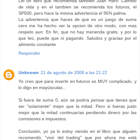
Lei un libro que recomienda tambien Juan Haro: Cambio
de vida y en el tambien se recomienda los futuros, el
SP500, pero hace la misma advertencia el 95% palma.
La advertencia que haces de que es un juego de suma
cero me ha hecho ver la opcion de otro modo, con mas
respeto aun. En fin, que no hay merienda gratis, y por lo
que leo, puede que ni pagando. Saludos y gracias por el
alimento constante
Responder
Unknown
21 de agosto de 2008 a las 21:22
Yo creo que para invertir en futuros es MUY complicado, y
lo digo en mayúsculas...
Si fuera de suma 0, aún se podría pensar que tienes que
ser "solamente" mejor que la mitad. Pero si fueras justo
mejor que la mitad continuarías perdiendo dinero por las
comisiones e impuestos.
Conclusión, yo ya lo estoy viendo en el libro que alguien
recomendó, "vivir del trading" que por ahora me está