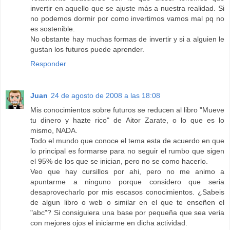
invertir en aquello que se ajuste más a nuestra realidad. Si
no podemos dormir por como invertimos vamos mal pq no
es sostenible.
No obstante hay muchas formas de invertir y si a alguien le
gustan los futuros puede aprender.
Responder
Juan
24 de agosto de 2008 a las 18:08
Mis conocimientos sobre futuros se reducen al libro "Mueve
tu dinero y hazte rico" de Aitor Zarate, o lo que es lo
mismo, NADA.
Todo el mundo que conoce el tema esta de acuerdo en que
lo principal es formarse para no seguir el rumbo que sigen
el 95% de los que se inician, pero no se como hacerlo.
Veo que hay cursillos por ahi, pero no me animo a
apuntarme a ninguno porque considero que seria
desaprovecharlo por mis escasos conocimientos. ¿Sabeis
de algun libro o web o similar en el que te enseñen el
"abc"? Si consiguiera una base por pequeña que sea veria
con mejores ojos el iniciarme en dicha actividad.