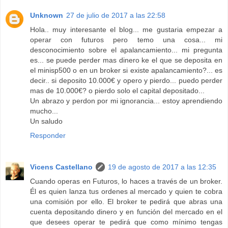
Unknown
27 de julio de 2017 a las 22:58
Hola.. muy interesante el blog... me gustaria empezar a
operar con futuros pero temo una cosa... mi
desconocimiento sobre el apalancamiento... mi pregunta
es... se puede perder mas dinero ke el que se deposita en
el minisp500 o en un broker si existe apalancamiento?... es
decir.. si deposito 10.000€ y opero y pierdo... puedo perder
mas de 10.000€? o pierdo solo el capital depositado...
Un abrazo y perdon por mi ignorancia... estoy aprendiendo
mucho...
Un saludo
Responder
Vicens Castellano
19 de agosto de 2017 a las 12:35
Cuando operas en Futuros, lo haces a través de un broker.
Él es quien lanza tus ordenes al mercado y quien te cobra
una comisión por ello. El broker te pedirá que abras una
cuenta depositando dinero y en función del mercado en el
que desees operar te pedirá que como mínimo tengas