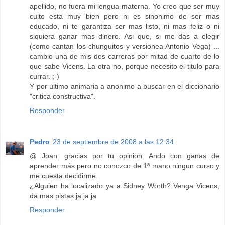
apellido, no fuera mi lengua materna. Yo creo que ser muy
culto esta muy bien pero ni es sinonimo de ser mas
educado, ni te garantiza ser mas listo, ni mas feliz o ni
siquiera ganar mas dinero. Asi que, si me das a elegir
(como cantan los chunguitos y versionea Antonio Vega) ...
cambio una de mis dos carreras por mitad de cuarto de lo
que sabe Vicens. La otra no, porque necesito el titulo para
currar. ;-)
Y por ultimo animaria a anonimo a buscar en el diccionario
"critica constructiva".
Responder
Pedro
23 de septiembre de 2008 a las 12:34
@ Joan: gracias por tu opinion. Ando con ganas de
aprender más pero no conozco de 1ª mano ningun curso y
me cuesta decidirme.
¿Alguien ha localizado ya a Sidney Worth? Venga Vicens,
da mas pistas ja ja ja
Responder