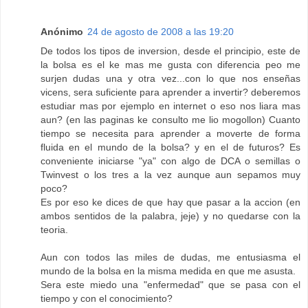
Anónimo
24 de agosto de 2008 a las 19:20
De todos los tipos de inversion, desde el principio, este de
la bolsa es el ke mas me gusta con diferencia peo me
surjen dudas una y otra vez...con lo que nos enseñas
vicens, sera suficiente para aprender a invertir? deberemos
estudiar mas por ejemplo en internet o eso nos liara mas
aun? (en las paginas ke consulto me lio mogollon) Cuanto
tiempo se necesita para aprender a moverte de forma
fluida en el mundo de la bolsa? y en el de futuros? Es
conveniente iniciarse "ya" con algo de DCA o semillas o
Twinvest o los tres a la vez aunque aun sepamos muy
poco?
Es por eso ke dices de que hay que pasar a la accion (en
ambos sentidos de la palabra, jeje) y no quedarse con la
teoria.
Aun con todos las miles de dudas, me entusiasma el
mundo de la bolsa en la misma medida en que me asusta.
Sera este miedo una "enfermedad" que se pasa con el
tiempo y con el conocimiento?