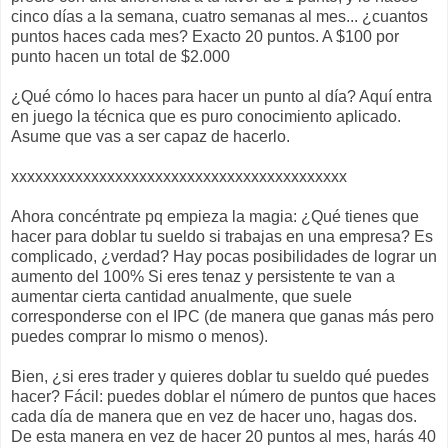
cinco días a la semana, cuatro semanas al mes... ¿cuantos
puntos haces cada mes? Exacto 20 puntos. A $100 por
punto hacen un total de $2.000
¿Qué cómo lo haces para hacer un punto al día? Aquí entra
en juego la técnica que es puro conocimiento aplicado.
Asume que vas a ser capaz de hacerlo.
xxxxxxxxxxxxxxxxxxxxxxxxxxxxxxxxxxxxxxxxxx
Ahora concéntrate pq empieza la magia: ¿Qué tienes que
hacer para doblar tu sueldo si trabajas en una empresa? Es
complicado, ¿verdad? Hay pocas posibilidades de lograr un
aumento del 100% Si eres tenaz y persistente te van a
aumentar cierta cantidad anualmente, que suele
corresponderse con el IPC (de manera que ganas más pero
puedes comprar lo mismo o menos).
Bien, ¿si eres trader y quieres doblar tu sueldo qué puedes
hacer? Fácil: puedes doblar el número de puntos que haces
cada día de manera que en vez de hacer uno, hagas dos.
De esta manera en vez de hacer 20 puntos al mes, harás 40