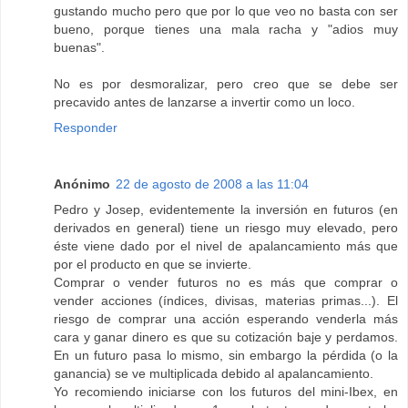
gustando mucho pero que por lo que veo no basta con ser
bueno, porque tienes una mala racha y "adios muy
buenas".
No es por desmoralizar, pero creo que se debe ser
precavido antes de lanzarse a invertir como un loco.
Responder
Anónimo
22 de agosto de 2008 a las 11:04
Pedro y Josep, evidentemente la inversión en futuros (en
derivados en general) tiene un riesgo muy elevado, pero
éste viene dado por el nivel de apalancamiento más que
por el producto en que se invierte.
Comprar o vender futuros no es más que comprar o
vender acciones (índices, divisas, materias primas...). El
riesgo de comprar una acción esperando venderla más
cara y ganar dinero es que su cotización baje y perdamos.
En un futuro pasa lo mismo, sin embargo la pérdida (o la
ganancia) se ve multiplicada debido al apalancamiento.
Yo recomiendo iniciarse con los futuros del mini-Ibex, en