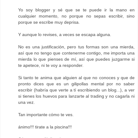
Yo soy blogger y sé que se te puede ir la mano en
cualquier momento, no porque no sepas escribir, sino
porque se escribe muy deprisa.
Y aunque lo revises, a veces se escapa alguna.
No es una justificación, pero tus formas son una mierda,
así que no tengo que contenerme contigo, me importa una
mierda lo que pienses de mí, así que puedes juzgarme si
te apetece, ni te voy a responder.
Si tanto te anima que alguien al que no conoces y que de
pronto dices que es un gilipollas mental por no saber
escribir (habría que verte a tí escribiendo un blog...), a ver
si tienes los huevos para lanzarte al trading y no cagarla ni
una vez.
Tan importante cómo te ves.
ánimo!!! tirate a la piscina!!!