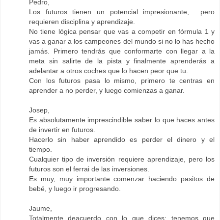
Pedro,
Los futuros tienen un potencial impresionante,... pero
requieren disciplina y aprendizaje.
No tiene lógica pensar que vas a competir en fórmula 1 y
vas a ganar a los campeones del mundo si no lo has hecho
jamás. Primero tendrás que conformarte con llegar a la
meta sin salirte de la pista y finalmente aprenderás a
adelantar a otros coches que lo hacen peor que tu.
Con los futuros pasa lo mismo, primero te centras en
aprender a no perder, y luego comienzas a ganar.
Josep,
Es absolutamente imprescindible saber lo que haces antes
de invertir en futuros.
Hacerlo sin haber aprendido es perder el dinero y el
tiempo.
Cualquier tipo de inversión requiere aprendizaje, pero los
futuros son el ferrai de las inversiones.
Es muy, muy importante comenzar haciendo pasitos de
bebé, y luego ir progresando.
Jaume,
Totalmente deacuerdo con lo que dices: tenemos que