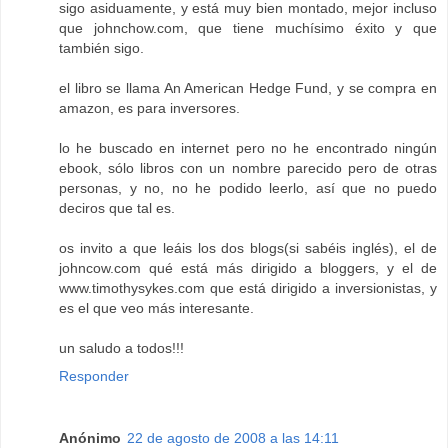
sigo asiduamente, y está muy bien montado, mejor incluso
que johnchow.com, que tiene muchísimo éxito y que
también sigo.
el libro se llama An American Hedge Fund, y se compra en
amazon, es para inversores.
lo he buscado en internet pero no he encontrado ningún
ebook, sólo libros con un nombre parecido pero de otras
personas, y no, no he podido leerlo, así que no puedo
deciros que tal es.
os invito a que leáis los dos blogs(si sabéis inglés), el de
johncow.com qué está más dirigido a bloggers, y el de
www.timothysykes.com que está dirigido a inversionistas, y
es el que veo más interesante.
un saludo a todos!!!
Responder
Anónimo
22 de agosto de 2008 a las 14:11