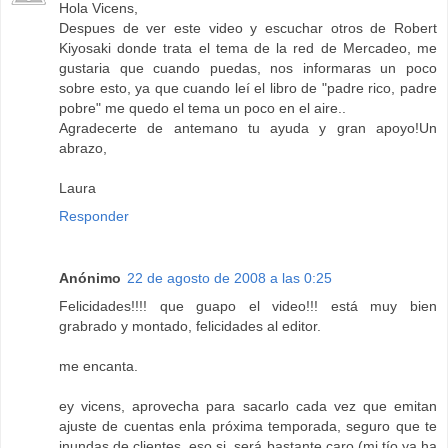
Hola Vicens,
Despues de ver este video y escuchar otros de Robert
Kiyosaki donde trata el tema de la red de Mercadeo, me
gustaria que cuando puedas, nos informaras un poco
sobre esto, ya que cuando leí el libro de "padre rico, padre
pobre" me quedo el tema un poco en el aire..
Agradecerte de antemano tu ayuda y gran apoyo!Un
abrazo,
Laura
Responder
Anónimo
22 de agosto de 2008 a las 0:25
Felicidades!!!! que guapo el video!!! está muy bien
grabrado y montado, felicidades al editor.
me encanta.
ey vicens, aprovecha para sacarlo cada vez que emitan
ajuste de cuentas enla próxima temporada, seguro que te
inundas de clientes, eso si, será bastante caro (mi tío ya ha