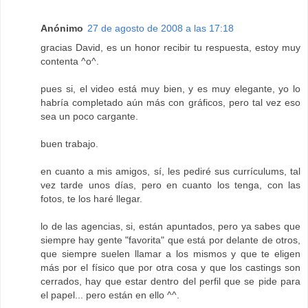
Anónimo
27 de agosto de 2008 a las 17:18
gracias David, es un honor recibir tu respuesta, estoy muy
contenta ^o^.
pues si, el video está muy bien, y es muy elegante, yo lo
habría completado aún más con gráficos, pero tal vez eso
sea un poco cargante.
buen trabajo.
en cuanto a mis amigos, sí, les pediré sus currículums, tal
vez tarde unos días, pero en cuanto los tenga, con las
fotos, te los haré llegar.
lo de las agencias, si, están apuntados, pero ya sabes que
siempre hay gente "favorita" que está por delante de otros,
que siempre suelen llamar a los mismos y que te eligen
más por el físico que por otra cosa y que los castings son
cerrados, hay que estar dentro del perfil que se pide para
el papel... pero están en ello ^^.