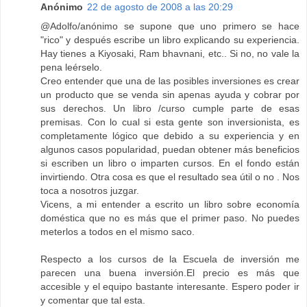
Anónimo
22 de agosto de 2008 a las 20:29
@Adolfo/anónimo se supone que uno primero se hace
"rico" y después escribe un libro explicando su experiencia.
Hay tienes a Kiyosaki, Ram bhavnani, etc.. Si no, no vale la
pena leérselo.
Creo entender que una de las posibles inversiones es crear
un producto que se venda sin apenas ayuda y cobrar por
sus derechos. Un libro /curso cumple parte de esas
premisas. Con lo cual si esta gente son inversionista, es
completamente lógico que debido a su experiencia y en
algunos casos popularidad, puedan obtener más beneficios
si escriben un libro o imparten cursos. En el fondo están
invirtiendo. Otra cosa es que el resultado sea útil o no . Nos
toca a nosotros juzgar.
Vicens, a mi entender a escrito un libro sobre economía
doméstica que no es más que el primer paso. No puedes
meterlos a todos en el mismo saco.
Respecto a los cursos de la Escuela de inversión me
parecen una buena inversión.El precio es más que
accesible y el equipo bastante interesante. Espero poder ir
y comentar que tal esta.