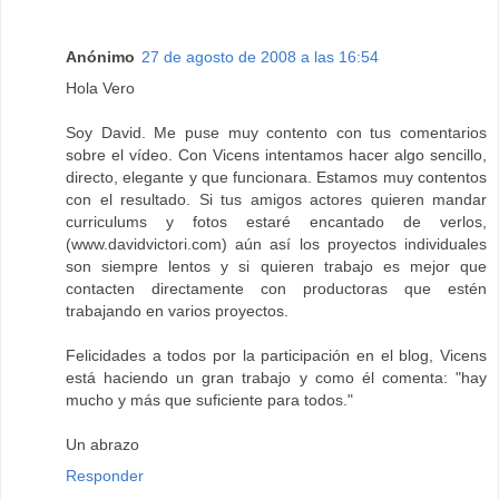
Anónimo
27 de agosto de 2008 a las 16:54
Hola Vero
Soy David. Me puse muy contento con tus comentarios
sobre el vídeo. Con Vicens intentamos hacer algo sencillo,
directo, elegante y que funcionara. Estamos muy contentos
con el resultado. Si tus amigos actores quieren mandar
curriculums y fotos estaré encantado de verlos,
(www.davidvictori.com) aún así los proyectos individuales
son siempre lentos y si quieren trabajo es mejor que
contacten directamente con productoras que estén
trabajando en varios proyectos.
Felicidades a todos por la participación en el blog, Vicens
está haciendo un gran trabajo y como él comenta: "hay
mucho y más que suficiente para todos."
Un abrazo
Responder