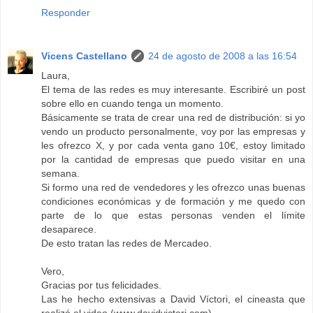
Responder
Vicens Castellano
24 de agosto de 2008 a las 16:54
Laura,
El tema de las redes es muy interesante. Escribiré un post
sobre ello en cuando tenga un momento.
Básicamente se trata de crear una red de distribución: si yo
vendo un producto personalmente, voy por las empresas y
les ofrezco X, y por cada venta gano 10€, estoy limitado
por la cantidad de empresas que puedo visitar en una
semana.
Si formo una red de vendedores y les ofrezco unas buenas
condiciones económicas y de formación y me quedo con
parte de lo que estas personas venden el límite
desaparece.
De esto tratan las redes de Mercadeo.
Vero,
Gracias por tus felicidades.
Las he hecho extensivas a David Víctori, el cineasta que
realizó el video (www.davidvictori.com)