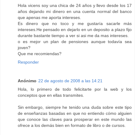
Hola vicens soy una chica de 24 años y llevo desde los 17
años dejando mi dinero en una cuenta normal del banco
que apenas me aporta intereses.
Es dinero que no toco y me gustaría sacarle más
intereses.He pensado en dejarlo en un deposito a plazo fijo
durante bastante tiempo a ver si asi me da mas intereses.
o es mejor un plan de pensiones aunque todavía sea
joven?
Que me recomiendas?
Responder
Anónimo
22 de agosto de 2008 a las 14:21
Hola, lo primero de todo felicitarte por la web y los
conceptos que en ellas transmites.
Sin embargo, siempre he tenido una duda sobre este tipo
de enseñanzas basadas en que no entiendo cómo alguien
que conoce las claves para prosperar en este mundo las
ofrece a los demás bien en formato de libro o de cursos.