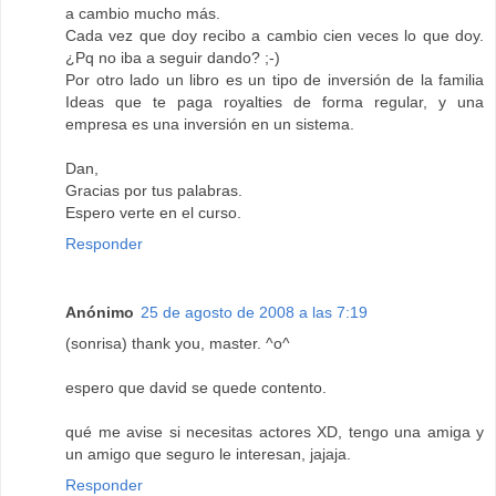
a cambio mucho más.
Cada vez que doy recibo a cambio cien veces lo que doy.
¿Pq no iba a seguir dando? ;-)
Por otro lado un libro es un tipo de inversión de la familia
Ideas que te paga royalties de forma regular, y una
empresa es una inversión en un sistema.
Dan,
Gracias por tus palabras.
Espero verte en el curso.
Responder
Anónimo
25 de agosto de 2008 a las 7:19
(sonrisa) thank you, master. ^o^
espero que david se quede contento.
qué me avise si necesitas actores XD, tengo una amiga y
un amigo que seguro le interesan, jajaja.
Responder