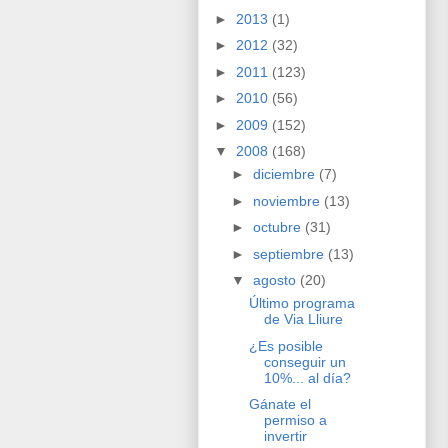
►
2013
(1)
►
2012
(32)
►
2011
(123)
►
2010
(56)
►
2009
(152)
▼
2008
(168)
►
diciembre
(7)
►
noviembre
(13)
►
octubre
(31)
►
septiembre
(13)
▼
agosto
(20)
Último programa
de Via Lliure
¿Es posible
conseguir un
10%... al día?
Gánate el
permiso a
invertir