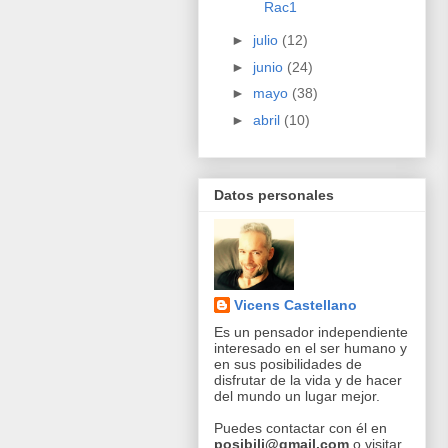
Rac1
►
julio
(12)
►
junio
(24)
►
mayo
(38)
►
abril
(10)
Datos personales
Vicens Castellano
Es un pensador independiente
interesado en el ser humano y
en sus posibilidades de
disfrutar de la vida y de hacer
del mundo un lugar mejor.
Puedes contactar con él en
posibili@gmail.com
o visitar