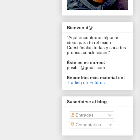
Bienvenid@
"Aquí encontrarás algunas
ideas para tu reflexión.
Cuestiónalas todas y saca tus
propias conclusiones".
Éste es mi correo:
posibili@gmail.com
Encontrás más material en:
Trading de Futuros
Suscribirse al blog
Entradas
Comentarios