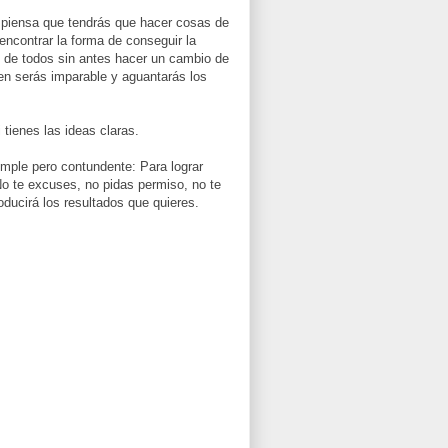
, piensa que tendrás que hacer cosas de
encontrar la forma de conseguir la
e de todos sin antes hacer un cambio de
en serás imparable y aguantarás los
 tienes las ideas claras.
imple pero contundente: Para lograr
te excuses, no pidas permiso, no te
oducirá los resultados que quieres.