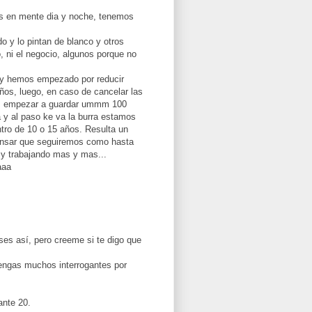
os en mente dia y noche, tenemos
 y lo pintan de blanco y otros
 ni el negocio, algunos porque no
y hemos empezado por reducir
ños, luego, en caso de cancelar las
os empezar a guardar ummm 100
 y al paso ke va la burra estamos
tro de 10 o 15 años. Resulta un
ensar que seguiremos como hasta
 y trabajando mas y mas...
aaa
ses así, pero creeme si te digo que
tengas muchos interrogantes por
ante 20.