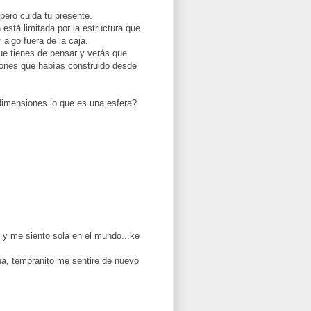
 pero cuida tu presente.
 está limitada por la estructura que
 algo fuera de la caja.
ue tienes de pensar y verás que
iones que habías construido desde
dimensiones lo que es una esfera?
 y me siento sola en el mundo...ke
a, tempranito me sentire de nuevo