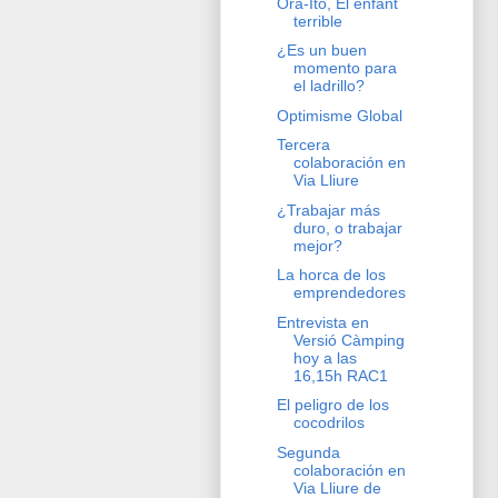
Ora-Ito, El enfant
terrible
¿Es un buen
momento para
el ladrillo?
Optimisme Global
Tercera
colaboración en
Via Lliure
¿Trabajar más
duro, o trabajar
mejor?
La horca de los
emprendedores
Entrevista en
Versió Càmping
hoy a las
16,15h RAC1
El peligro de los
cocodrilos
Segunda
colaboración en
Via Lliure de