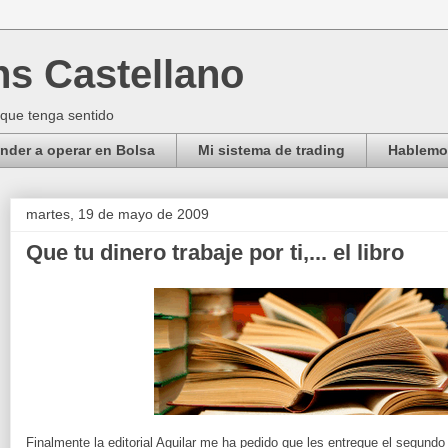
ns Castellano
 que tenga sentido
der a operar en Bolsa
Mi sistema de trading
Hablemos
martes, 19 de mayo de 2009
Que tu dinero trabaje por ti,... el libro
Finalmente la editorial Aguilar me ha pedido que les entregue el segundo 