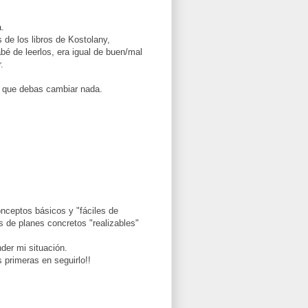
.
 de los libros de Kostolany,
bé de leerlos, era igual de buen/mal
.
eo que debas cambiar nada.
nceptos básicos y "fáciles de
s de planes concretos "realizables"
der mi situación.
 primeras en seguirlo!!