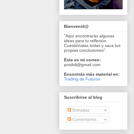
Bienvenid@
"Aquí encontrarás algunas
ideas para tu reflexión.
Cuestiónalas todas y saca tus
propias conclusiones".
Éste es mi correo:
posibili@gmail.com
Encontrás más material en:
Trading de Futuros
Suscribirse al blog
Entradas
Comentarios