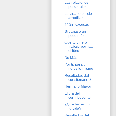
Las relaciones
personales
La vida te puede
arrodillar
@ Sin excusas
Si ganase un
poco más...
Que tu dinero
trabaje por ti,...
el libro
No Más
Por ti, para ti,...
no es lo mismo
Resultados del
cuestionario 2
Hermano Mayor
El día del
contribuyente
¿Qué haces con
tu vida?
Resultados del