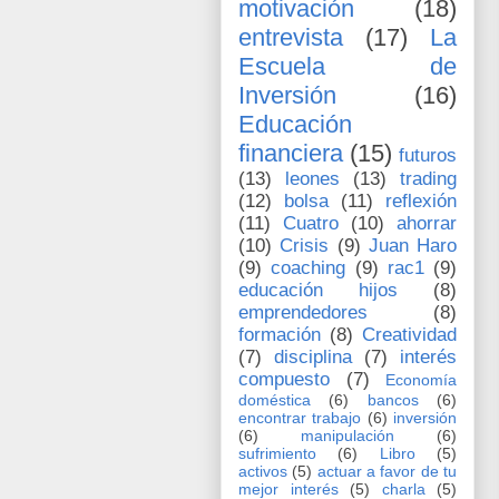
motivación
(18)
entrevista
(17)
La
Escuela de
Inversión
(16)
Educación
financiera
(15)
futuros
(13)
leones
(13)
trading
(12)
bolsa
(11)
reflexión
(11)
Cuatro
(10)
ahorrar
(10)
Crisis
(9)
Juan Haro
(9)
coaching
(9)
rac1
(9)
educación hijos
(8)
emprendedores
(8)
formación
(8)
Creatividad
(7)
disciplina
(7)
interés
compuesto
(7)
Economía
doméstica
(6)
bancos
(6)
encontrar trabajo
(6)
inversión
(6)
manipulación
(6)
sufrimiento
(6)
Libro
(5)
activos
(5)
actuar a favor de tu
mejor interés
(5)
charla
(5)