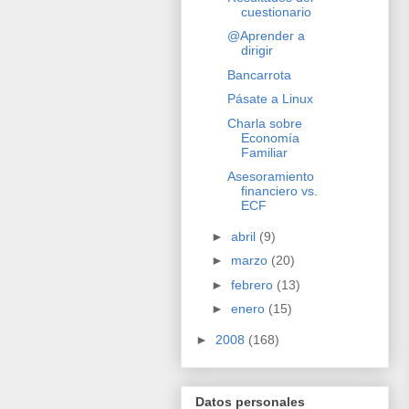
cuestionario
@Aprender a
dirigir
Bancarrota
Pásate a Linux
Charla sobre
Economía
Familiar
Asesoramiento
financiero vs.
ECF
►
abril
(9)
►
marzo
(20)
►
febrero
(13)
►
enero
(15)
►
2008
(168)
Datos personales