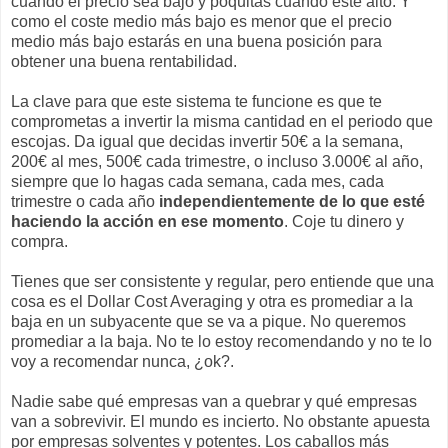
cuando el precio sea bajo y poquitas cuando esté alto. Y
como el coste medio más bajo es menor que el precio
medio más bajo estarás en una buena posición para
obtener una buena rentabilidad.
La clave para que este sistema te funcione es que te
comprometas a invertir la misma cantidad en el periodo que
escojas. Da igual que decidas invertir 50€ a la semana,
200€ al mes, 500€ cada trimestre, o incluso 3.000€ al año,
siempre que lo hagas cada semana, cada mes, cada
trimestre o cada año
independientemente de lo que esté
haciendo la acción en ese momento
. Coje tu dinero y
compra.
Tienes que ser consistente y regular, pero entiende que una
cosa es el Dollar Cost Averaging y otra es promediar a la
baja en un subyacente que se va a pique. No queremos
promediar a la baja. No te lo estoy recomendando y no te lo
voy a recomendar nunca, ¿ok?.
Nadie sabe qué empresas van a quebrar y qué empresas
van a sobrevivir. El mundo es incierto. No obstante apuesta
por empresas solventes y potentes. Los caballos más