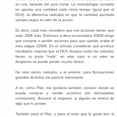
en una variante del post inicial. La metodología consistía
en aportar una cantidad cada cierto tiempo (igual que el
DCA), la diferencia radicaba en que la cantidad aportada
variaba según el valor de la acción.
Es decir, cada mes considero que mis acciones tienen que
valer 200€ más. Entonces si llevo acumulados 2000€ tengo
que comprar o vender acciones para que cuando acabe el
mes valgan 2200€. En el artículo consideran que produce
resultados mejores que el DCA. Aunque todos los métodos
tienen su parte "mala", en este caso si un valor se
desploma se puede perder mucho dinero.
He visto varios métodos, y el anterior, para fluctuaciones
grandes de bolsa me pareció interesante.
A mi, como Pilar, me gustaría también conocer donde se
puede comprar y vender acciones (sin demasiadas
comisiones). Buscaré al respecto, si alguien se entera de
algo que lo postee.
También para el Pilar, y para el resto que le guste leer al