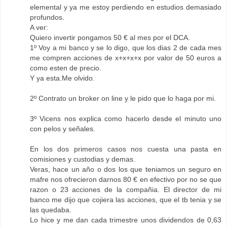
elemental y ya me estoy perdiendo en estudios demasiado
profundos.
A ver:
Quiero invertir pongamos 50 € al mes por el DCA.
1º Voy a mi banco y se lo digo, que los dias 2 de cada mes
me compren acciones de x+x+x+x por valor de 50 euros a
como esten de precio.
Y ya esta.Me olvido.
2º Contrato un broker on line y le pido que lo haga por mi.
3º Vicens nos explica como hacerlo desde el minuto uno
con pelos y señales.
En los dos primeros casos nos cuesta una pasta en
comisiones y custodias y demas.
Veras, hace un año o dos los que teniamos un seguro en
mafre nos ofrecieron darnos 80 € en efectivo por no se que
razon o 23 acciones de la compañia. El director de mi
banco me dijo que cojiera las acciones, que el tb tenia y se
las quedaba.
Lo hice y me dan cada trimestre unos dividendos de 0,63