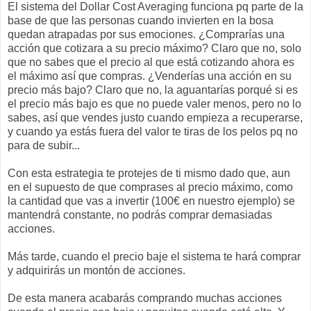
El sistema del Dollar Cost Averaging funciona pq parte de la
base de que las personas cuando invierten en la bosa
quedan atrapadas por sus emociones. ¿Comprarías una
acción que cotizara a su precio máximo? Claro que no, solo
que no sabes que el precio al que está cotizando ahora es
el máximo así que compras. ¿Venderías una acción en su
precio más bajo? Claro que no, la aguantarías porqué si es
el precio más bajo es que no puede valer menos, pero no lo
sabes, así que vendes justo cuando empieza a recuperarse,
y cuando ya estás fuera del valor te tiras de los pelos pq no
para de subir...
Con esta estrategia te protejes de ti mismo dado que, aun
en el supuesto de que comprases al precio máximo, como
la cantidad que vas a invertir (100€ en nuestro ejemplo) se
mantendrá constante, no podrás comprar demasiadas
acciones.
Más tarde, cuando el precio baje el sistema te hará comprar
y adquirirás un montón de acciones.
De esta manera acabarás comprando muchas acciones