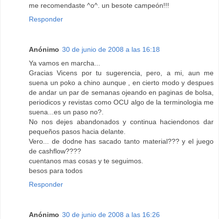
me recomendaste ^o^. un besote campeón!!!
Responder
Anónimo
30 de junio de 2008 a las 16:18
Ya vamos en marcha...
Gracias Vicens por tu sugerencia, pero, a mi, aun me
suena un poko a chino aunque , en cierto modo y despues
de andar un par de semanas ojeando en paginas de bolsa,
periodicos y revistas como OCU algo de la terminologia me
suena...es un paso no?.
No nos dejes abandonados y continua haciendonos dar
pequeños pasos hacia delante.
Vero... de dodne has sacado tanto material??? y el juego
de cashflow????
cuentanos mas cosas y te seguimos.
besos para todos
Responder
Anónimo
30 de junio de 2008 a las 16:26