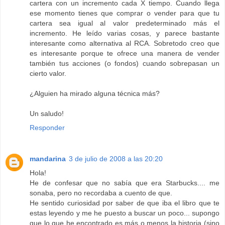
cartera con un incremento cada X tiempo. Cuando llega
ese momento tienes que comprar o vender para que tu
cartera sea igual al valor predeterminado más el
incremento. He leído varias cosas, y parece bastante
interesante como alternativa al RCA. Sobretodo creo que
es interesante porque te ofrece una manera de vender
también tus acciones (o fondos) cuando sobrepasan un
cierto valor.
¿Alguien ha mirado alguna técnica más?
Un saludo!
Responder
mandarina
3 de julio de 2008 a las 20:20
Hola!
He de confesar que no sabía que era Starbucks.... me
sonaba, pero no recordaba a cuento de que.
He sentido curiosidad por saber de que iba el libro que te
estas leyendo y me he puesto a buscar un poco... supongo
que lo que he encontrado es más o menos la historia (sino