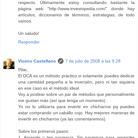
respecto. Últimamente estoy consultando bastante la
página web "http://www.investopedia.com/" donde hay
artículos, diccionarios de términos, estrategias, de todo
vamos.
Un saludo!
Responder
Vicens Castellano
7 de julio de 2008 a las 9:28
Pilar,
El DCA es un método práctico si solamente puedes dedicar
una cantidad pequeña a la inversión, pero ni tan siquiera
en ese caso es el método ideal.
Voy a postear sobre un par de métodos que personalmente
me gustan más (así que tenga un momento).
Yo no lo utilizaría para invertir en chicharros pq puedes
estar comprando un caballo cojo. Hay mejores maneras de
invertir en chicharros (ya las comentaremos).
Sobre los primeros pasos:
1. Aprende y ten paciencia. Sin paciencia para aprender