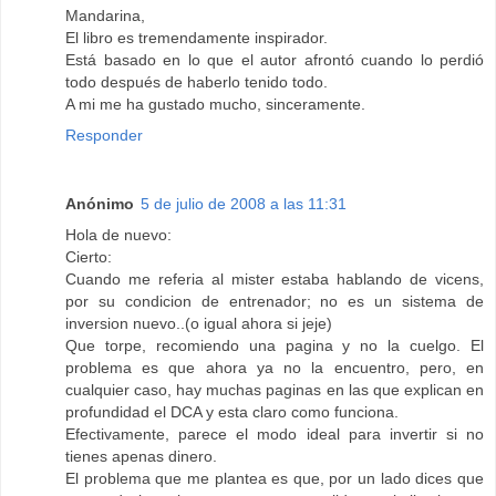
Mandarina,
El libro es tremendamente inspirador.
Está basado en lo que el autor afrontó cuando lo perdió
todo después de haberlo tenido todo.
A mi me ha gustado mucho, sinceramente.
Responder
Anónimo
5 de julio de 2008 a las 11:31
Hola de nuevo:
Cierto:
Cuando me referia al mister estaba hablando de vicens,
por su condicion de entrenador; no es un sistema de
inversion nuevo..(o igual ahora si jeje)
Que torpe, recomiendo una pagina y no la cuelgo. El
problema es que ahora ya no la encuentro, pero, en
cualquier caso, hay muchas paginas en las que explican en
profundidad el DCA y esta claro como funciona.
Efectivamente, parece el modo ideal para invertir si no
tienes apenas dinero.
El problema que me plantea es que, por un lado dices que