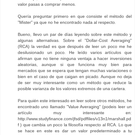
valor pasas a comprar menos.
Quería preguntar primero en que consiste el método del
"Mister" ya que no he encontrado nada al respecto.
Bueno, llevo un par de días leyendo sobre este método y
algunas alternativas. Sobre el "Dollar-Cost Averaging"
(RCA) la verdad es que después de leer un poco me he
desilusionado un poco. He leído varios artículos que
afirman que no tiene ninguna ventaja a hacer inversiones
aleatorias, aunque si que funciona muy bien para
mercados que se espera que tengan muchas variaciones o
bien en el caso de que caigan en picado. Aunque no deja
de ser muy interesante como un método que reduce la
posible varianza de los valores extremos de una cartera.
Para quién este interesado en leer sobre otros métodos, he
encontrado uno llamado "Value Averaging" (podeis leer un
artículo muy interesante en:
http://www.studyfinance.com/jfsd/pdffiles/v13n1/marshall.pd
f ) que cambia un poco la filosofía respecto al RCA. Lo que
se hace en este es dar un valor predeterminado a tu