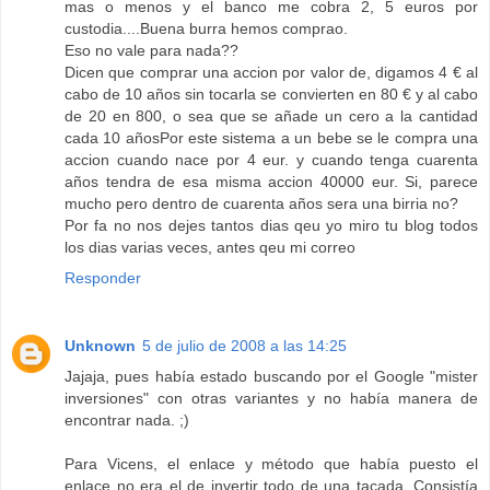
mas o menos y el banco me cobra 2, 5 euros por
custodia....Buena burra hemos comprao.
Eso no vale para nada??
Dicen que comprar una accion por valor de, digamos 4 € al
cabo de 10 años sin tocarla se convierten en 80 € y al cabo
de 20 en 800, o sea que se añade un cero a la cantidad
cada 10 añosPor este sistema a un bebe se le compra una
accion cuando nace por 4 eur. y cuando tenga cuarenta
años tendra de esa misma accion 40000 eur. Si, parece
mucho pero dentro de cuarenta años sera una birria no?
Por fa no nos dejes tantos dias qeu yo miro tu blog todos
los dias varias veces, antes qeu mi correo
Responder
Unknown
5 de julio de 2008 a las 14:25
Jajaja, pues había estado buscando por el Google "mister
inversiones" con otras variantes y no había manera de
encontrar nada. ;)
Para Vicens, el enlace y método que había puesto el
enlace no era el de invertir todo de una tacada. Consistía