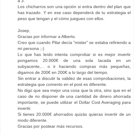
a 3.
Los chicharros son una opción si entra dentro del plan que
has trazado. Y en ese caso dependerá de tu estrategia el
peso que tengan y el cómo juegues con ellos.
Josep,
Gracias por informar a Alberto.
Creo que cuando Pilar decía "mister" se estaba refiriendo a
mi persona ;-)
Lo que has leído intenta comprobar si es mejor invertir
pongamos 20.000€ de una sola tacada en un
subyacente,... o ir haciendo compras más pequeñas,
digamos de 200€ en 200€ a lo largo del tiempo.
Sin entrar a discutir la validez de esas comprobaciones, la
estrategia que comento en el post es diferente.
No digo que sea mejor una cosa que la otra, sino que en el
caso de no disponer de una cantidad de dinero ahorrada
importante, se puede utilizar el Dollar Cost Averaging para
invertir.
Si tienes 20.000€ ahorrados quizás quieras invertir de un
modo diferente.
Gracias por postear más recursos.