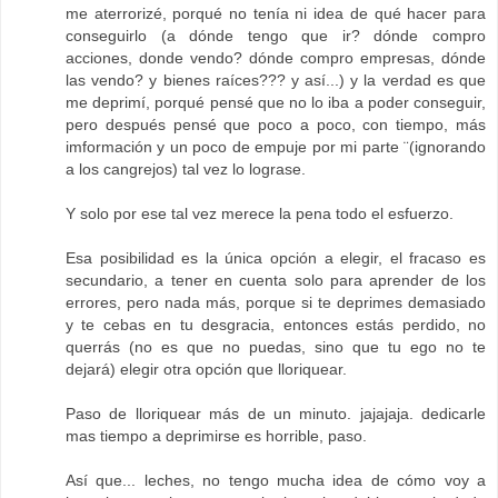
me aterrorizé, porqué no tenía ni idea de qué hacer para
conseguirlo (a dónde tengo que ir? dónde compro
acciones, donde vendo? dónde compro empresas, dónde
las vendo? y bienes raíces??? y así...) y la verdad es que
me deprimí, porqué pensé que no lo iba a poder conseguir,
pero después pensé que poco a poco, con tiempo, más
imformación y un poco de empuje por mi parte ¨(ignorando
a los cangrejos) tal vez lo lograse.
Y solo por ese tal vez merece la pena todo el esfuerzo.
Esa posibilidad es la única opción a elegir, el fracaso es
secundario, a tener en cuenta solo para aprender de los
errores, pero nada más, porque si te deprimes demasiado
y te cebas en tu desgracia, entonces estás perdido, no
querrás (no es que no puedas, sino que tu ego no te
dejará) elegir otra opción que lloriquear.
Paso de lloriquear más de un minuto. jajajaja. dedicarle
mas tiempo a deprimirse es horrible, paso.
Así que... leches, no tengo mucha idea de cómo voy a