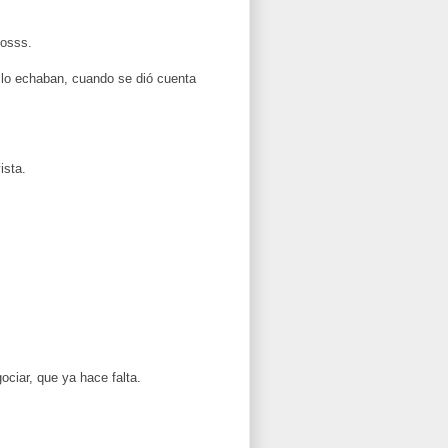
oosss.
 lo echaban, cuando se dió cuenta
ista.
ociar, que ya hace falta.