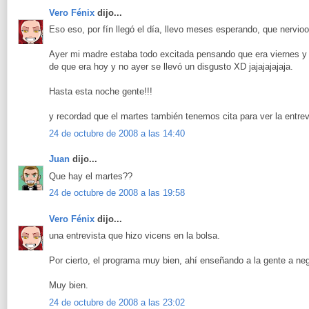
Vero Fénix
dijo...
Eso eso, por fín llegó el día, llevo meses esperando, que nervio
Ayer mi madre estaba todo excitada pensando que era viernes y
de que era hoy y no ayer se llevó un disgusto XD jajajajajaja.
Hasta esta noche gente!!!
y recordad que el martes también tenemos cita para ver la entrev
24 de octubre de 2008 a las 14:40
Juan
dijo...
Que hay el martes??
24 de octubre de 2008 a las 19:58
Vero Fénix
dijo...
una entrevista que hizo vicens en la bolsa.
Por cierto, el programa muy bien, ahí enseñando a la gente a neg
Muy bien.
24 de octubre de 2008 a las 23:02