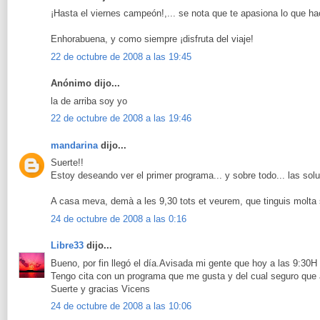
¡Hasta el viernes campeón!,... se nota que te apasiona lo que ha
Enhorabuena, y como siempre ¡disfruta del viaje!
22 de octubre de 2008 a las 19:45
Anónimo dijo...
la de arriba soy yo
22 de octubre de 2008 a las 19:46
mandarina
dijo...
Suerte!!
Estoy deseando ver el primer programa... y sobre todo... las sol
A casa meva, demà a les 9,30 tots et veurem, que tinguis molta s
24 de octubre de 2008 a las 0:16
Libre33
dijo...
Bueno, por fin llegó el día.Avisada mi gente que hoy a las 9:30H
Tengo cita con un programa que me gusta y del cual seguro que
Suerte y gracias Vicens
24 de octubre de 2008 a las 10:06