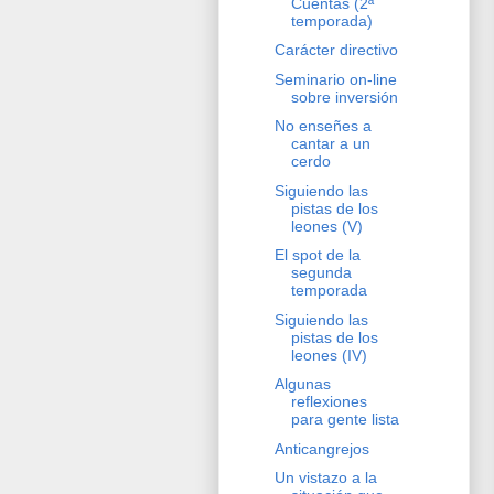
Cuentas (2ª
temporada)
Carácter directivo
Seminario on-line
sobre inversión
No enseñes a
cantar a un
cerdo
Siguiendo las
pistas de los
leones (V)
El spot de la
segunda
temporada
Siguiendo las
pistas de los
leones (IV)
Algunas
reflexiones
para gente lista
Anticangrejos
Un vistazo a la