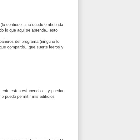
.(lo confieso...me quedo embobada
do lo que aqui se aprende...esto
pañeros del programa (ninguno lo
o que compartis...que suerte leeros y
mente esten estupendos... y puedan
 lo puedo permitir mis edificios