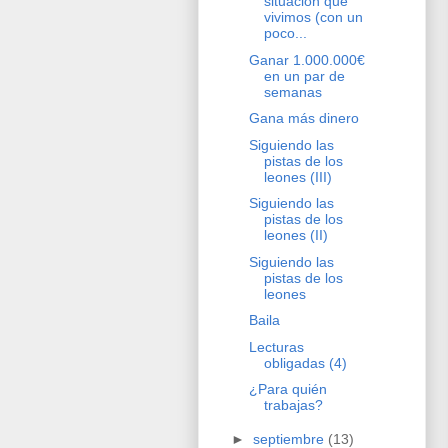
situación que
vivimos (con un
poco...
Ganar 1.000.000€
en un par de
semanas
Gana más dinero
Siguiendo las
pistas de los
leones (III)
Siguiendo las
pistas de los
leones (II)
Siguiendo las
pistas de los
leones
Baila
Lecturas
obligadas (4)
¿Para quién
trabajas?
►
septiembre
(13)