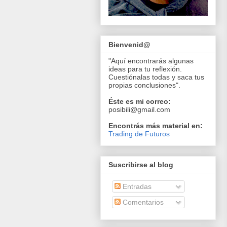
Bienvenid@
"Aquí encontrarás algunas
ideas para tu reflexión.
Cuestiónalas todas y saca tus
propias conclusiones".
Éste es mi correo:
posibili@gmail.com
Encontrás más material en:
Trading de Futuros
Suscribirse al blog
Entradas
Comentarios