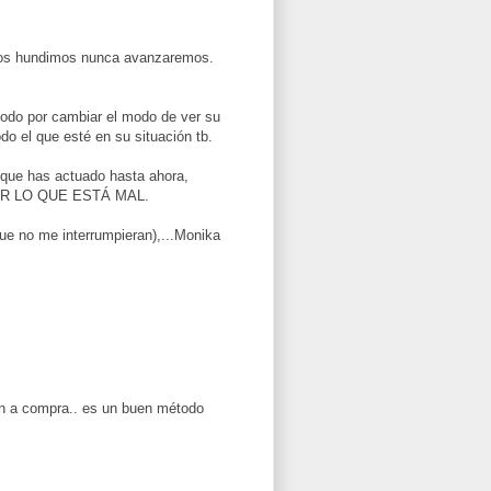
i nos hundimos nunca avanzaremos.
 todo por cambiar el modo de ver su
do el que esté en su situación tb.
 que has actuado hasta ahora,
BIAR LO QUE ESTÁ MAL.
que no me interrumpieran),...Monika
ion a compra.. es un buen método