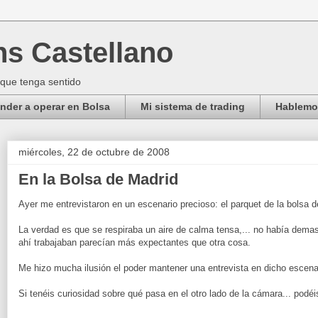
ns Castellano
 que tenga sentido
der a operar en Bolsa
Mi sistema de trading
Hablemos
miércoles, 22 de octubre de 2008
En la Bolsa de Madrid
Ayer me entrevistaron en un escenario precioso: el parquet de la bolsa d
La verdad es que se respiraba un aire de calma tensa,... no había demas
ahí trabajaban parecían más expectantes que otra cosa.
Me hizo mucha ilusión el poder mantener una entrevista en dicho escena
Si tenéis curiosidad sobre qué pasa en el otro lado de la cámara... podéi