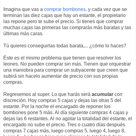
Imagina que vas a
comprar bombones
, y cada vez que se
terminan las diez cajas que hay un estante, el propietario
las repone pero te sube el precio. Si tienes que comprar
muchas cajas las primeras las comprarás más baratas y las
últimas más caras.
Tú quieres conseguirlas todas barata,... ¿cómo lo haces?
Éste es el mismo problema que tienen que resolver los
leones. No pueden comprar sin más. Tienen que orquestrar
una maniobra para comprar un subyacente que creen que
subirá sin hacelo aumentar de precio con sus propias
compras.
Regresemos al super. Lo que harás será
acumular
con
discreción. Hoy compras 5 cajas y dejas las otras 5 del
estante. Por la noche el encargado de reponer los
bombones pone 5 más. Al día siguiente compras 4 cajas y
dejas las 6 restantes. Al no agotar la totalidad del estante, el
encargado no sube el precio. Tres o cuatro días después
compras 7 cajas más, luego compras 5, luego 4, luego 8,