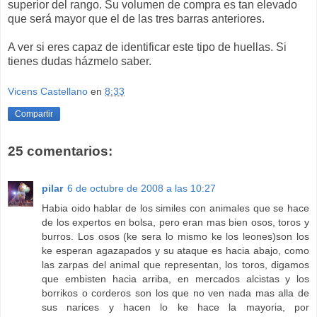
superior del rango. Su volumen de compra es tan elevado
que será mayor que el de las tres barras anteriores.
A ver si eres capaz de identificar este tipo de huellas. Si
tienes dudas házmelo saber.
Vicens Castellano
en
8:33
Compartir
25 comentarios:
pilar
6 de octubre de 2008 a las 10:27
Habia oido hablar de los similes con animales que se hace
de los expertos en bolsa, pero eran mas bien osos, toros y
burros. Los osos (ke sera lo mismo ke los leones)son los
ke esperan agazapados y su ataque es hacia abajo, como
las zarpas del animal que representan, los toros, digamos
que embisten hacia arriba, en mercados alcistas y los
borrikos o corderos son los que no ven nada mas alla de
sus narices y hacen lo ke hace la mayoria, por