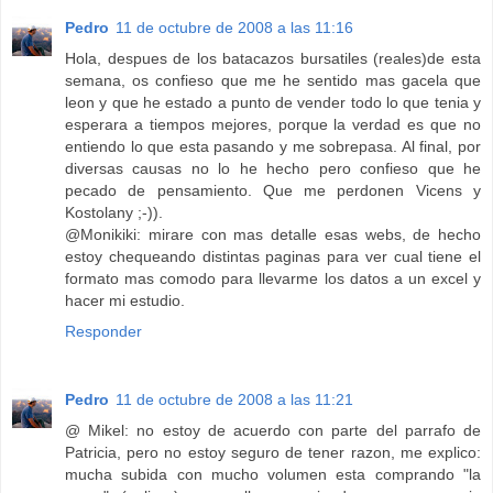
Pedro
11 de octubre de 2008 a las 11:16
Hola, despues de los batacazos bursatiles (reales)de esta
semana, os confieso que me he sentido mas gacela que
leon y que he estado a punto de vender todo lo que tenia y
esperara a tiempos mejores, porque la verdad es que no
entiendo lo que esta pasando y me sobrepasa. Al final, por
diversas causas no lo he hecho pero confieso que he
pecado de pensamiento. Que me perdonen Vicens y
Kostolany ;-)).
@Monikiki: mirare con mas detalle esas webs, de hecho
estoy chequeando distintas paginas para ver cual tiene el
formato mas comodo para llevarme los datos a un excel y
hacer mi estudio.
Responder
Pedro
11 de octubre de 2008 a las 11:21
@ Mikel: no estoy de acuerdo con parte del parrafo de
Patricia, pero no estoy seguro de tener razon, me explico:
mucha subida con mucho volumen esta comprando "la