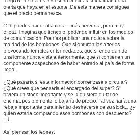
luego 6... Lo haces bien si no eliminas la totalidad de la
oferta que haya en el estante. De esta manera consigues
que el precio permanezca.
O tb puedes hacer otra cosa... más perversa, pero muy
eficaz. Imagina que tienes el poder de influir en los medios
de comunicación. Podrías publicar una noticia sobre la
maldad de los bombones. Que si obturan las arterias
provocando terribles enfermedades, que si engordan de
una forma nunca vista anteriormente, que si contienen un
componente sospechoso de haber entrado al país de forma
ilegal...
¿Qué pasaría si esta información comenzase a circular?
¿Qué crees que pensaría el encargado del super? Si
tuviera un stock importante y se lo quisiera quitar de
encima, posiblemente lo bajaría de precio. Tal vez haría una
rebaja importante para intentar deshacerse de su stock... ¿y
quién estaría comprando esos bombones con descuento?
Tú.
Así piensan los leones.