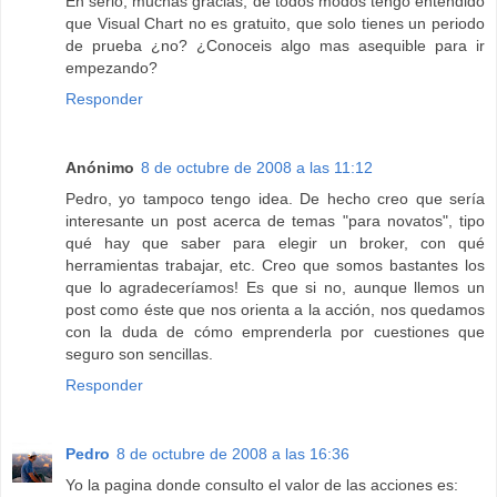
En serio, muchas gracias, de todos modos tengo entendido
que Visual Chart no es gratuito, que solo tienes un periodo
de prueba ¿no? ¿Conoceis algo mas asequible para ir
empezando?
Responder
Anónimo
8 de octubre de 2008 a las 11:12
Pedro, yo tampoco tengo idea. De hecho creo que sería
interesante un post acerca de temas "para novatos", tipo
qué hay que saber para elegir un broker, con qué
herramientas trabajar, etc. Creo que somos bastantes los
que lo agradeceríamos! Es que si no, aunque llemos un
post como éste que nos orienta a la acción, nos quedamos
con la duda de cómo emprenderla por cuestiones que
seguro son sencillas.
Responder
Pedro
8 de octubre de 2008 a las 16:36
Yo la pagina donde consulto el valor de las acciones es: