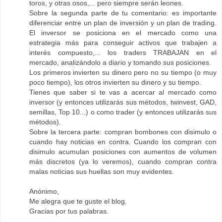
toros, y otras osos,... pero siempre serán leones.
Sobre la segunda parte de tu comentario: es importante
diferenciar entre un plan de inversión y un plan de trading.
El inversor se posiciona en el mercado como una
estrategia más para conseguir activos que trabajen a
interés compuesto,... los traders TRABAJAN en el
mercado, analizándolo a diario y tomando sus posiciones.
Los primeros invierten su dinero pero no su tiempo (o muy
poco tiempo), los otros invierten su dinero y su tiempo.
Tienes que saber si te vas a acercar al mercado como
inversor (y entonces utilizarás sus métodos, twinvest, GAD,
semillas, Top 10...) o como trader (y entonces utilizarás sus
métodos).
Sobre la tercera parte: compran bombones con disimulo o
cuando hay noticias en contra. Cuando los compran con
disimulo acumulan posiciones con aumentos de volumen
más discretos (ya lo veremos), cuando compran contra
malas noticias sus huellas son muy evidentes.
Anónimo,
Me alegra que te guste el blog.
Gracias por tus palabras.