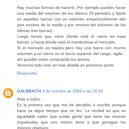
Hay muchas formas de hacerlo. Por ejemplo puedes hacer
una media del volumen de los últimos 20 periodos y fijarte
en aquellas barras con un volumen exepcionalmente alto
(por encima de la media y por encima del volumen de los
últimas tres barras).
Luego tienes que mirar dónde está el cierre en esas
barras, y hacia dónde está el moviéndose el mercado.
Si el mercado es bajista pero hay una barra con mucho
volumen y un cierre en el tercio superior del rango, vigila...
ahí pueden estar comprando los leones.
Veremos todo esto en más detalle en próximos posts.
Responder
GALBRAITH
6 de octubre de 2008 a las 20:42
Hola a todos....
Es la primera vez que me he decidido a escribir aunque
hace ya algún tiempo que os leo. La verdad es que es
agradable saber que existe gente que tiene las mismas
inquietudes que uno mismo tiene y que persigue los
mismos objetivos.