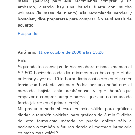
masa" (peligro) pero ella recomienda comprar, y sin
embargo, cuando hay una bajada fuerte con mucho
volumen (la masa de nuevo) ella recomienda vender y
Kostolany dice prepararse para comprar. No se si estais de
acuerdo
Responder
Anónimo
11 de octubre de 2008 a las 13:28
Hola.
Siguiendo los consejos de Vicens,ahora mismo tenemos el
SP 500 haciendo cada dia mínimos mas bajos que el dia
anterior y ayer dia 10 la barra diaria casi cerró en el primer
tercio con bastante volumen.Podria ser una señal que el
mercado bajista está acabándose y que habrá que
empezar a comprar aunque parece que aun no ha tocado
fondo.(cierre en el primer tercio).
Mi pregunta seria si esto es solo válido para gráficas
diarias o también valdrían para gráficas de 3 min.O dicho
de otra forma,este método se puede aplicar sólo a
acciones o tambén a futuros donde el mercado intradiario
es mcho mas volátil?