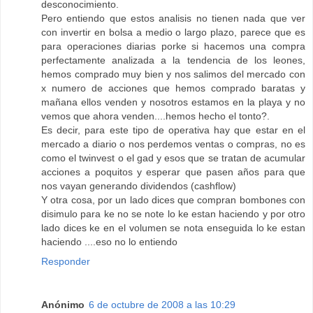
desconocimiento.
Pero entiendo que estos analisis no tienen nada que ver
con invertir en bolsa a medio o largo plazo, parece que es
para operaciones diarias porke si hacemos una compra
perfectamente analizada a la tendencia de los leones,
hemos comprado muy bien y nos salimos del mercado con
x numero de acciones que hemos comprado baratas y
mañana ellos venden y nosotros estamos en la playa y no
vemos que ahora venden....hemos hecho el tonto?.
Es decir, para este tipo de operativa hay que estar en el
mercado a diario o nos perdemos ventas o compras, no es
como el twinvest o el gad y esos que se tratan de acumular
acciones a poquitos y esperar que pasen años para que
nos vayan generando dividendos (cashflow)
Y otra cosa, por un lado dices que compran bombones con
disimulo para ke no se note lo ke estan haciendo y por otro
lado dices ke en el volumen se nota enseguida lo ke estan
haciendo ....eso no lo entiendo
Responder
Anónimo
6 de octubre de 2008 a las 10:29