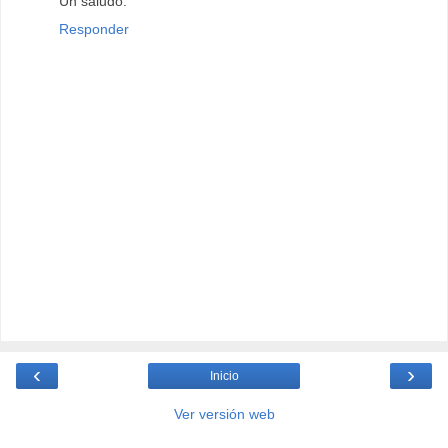
Un saludo.
Responder
‹
›
Inicio
Ver versión web