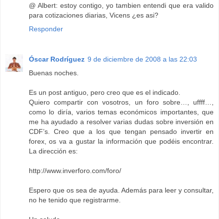
@ Albert: estoy contigo, yo tambien entendi que era valido
para cotizaciones diarias, Vicens ¿es asi?
Responder
Óscar Rodríguez
9 de diciembre de 2008 a las 22:03
Buenas noches.
Es un post antiguo, pero creo que es el indicado.
Quiero compartir con vosotros, un foro sobre…, uffff…,
como lo diría, varios temas económicos importantes, que
me ha ayudado a resolver varias dudas sobre inversión en
CDF’s. Creo que a los que tengan pensado invertir en
forex, os va a gustar la información que podéis encontrar.
La dirección es:
http://www.inverforo.com/foro/
Espero que os sea de ayuda. Además para leer y consultar,
no he tenido que registrarme.