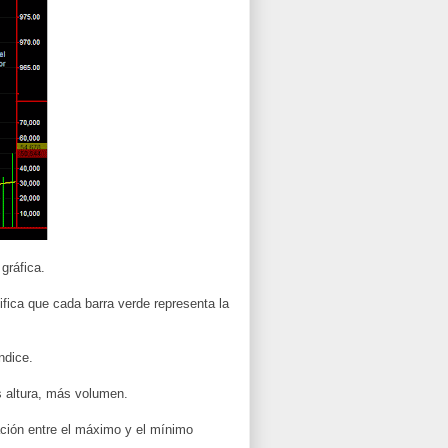
gráfica.
ifica que cada barra verde representa la
ndice.
s altura, más volumen.
ación entre el máximo y el mínimo