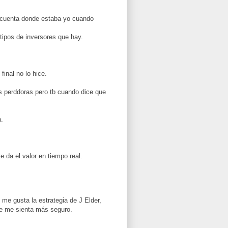
cuenta donde estaba yo cuando
tipos de inversores que hay.
final no lo hice.
 perddoras pero tb cuando dice que
n.
e da el valor en tiempo real.
 me gusta la estrategia de J Elder,
ue me sienta más seguro.