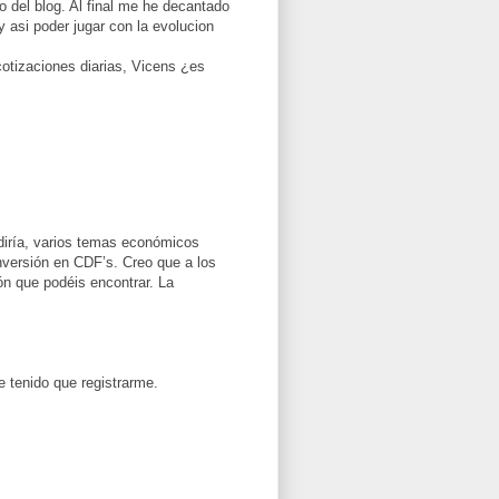
 del blog. Al final me he decantado
 asi poder jugar con la evolucion
cotizaciones diarias, Vicens ¿es
diría, varios temas económicos
nversión en CDF’s. Creo que a los
ón que podéis encontrar. La
 tenido que registrarme.