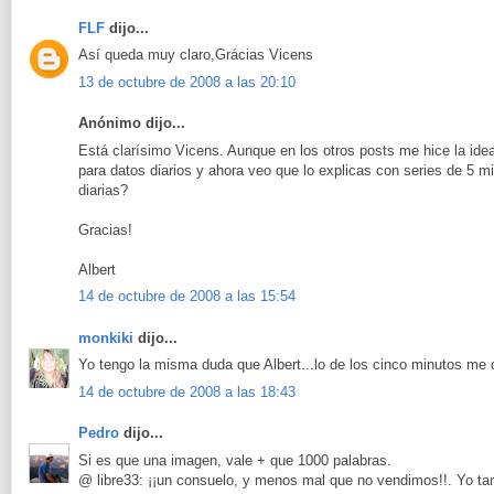
FLF
dijo...
Así queda muy claro,Grácias Vicens
13 de octubre de 2008 a las 20:10
Anónimo dijo...
Está clarísimo Vicens. Aunque en los otros posts me hice la ide
para datos diarios y ahora veo que lo explicas con series de 5 m
diarias?
Gracias!
Albert
14 de octubre de 2008 a las 15:54
monkiki
dijo...
Yo tengo la misma duda que Albert...lo de los cinco minutos me
14 de octubre de 2008 a las 18:43
Pedro
dijo...
Si es que una imagen, vale + que 1000 palabras.
@ libre33: ¡¡un consuelo, y menos mal que no vendimos!!. Yo ta