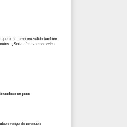
a que el sistema era válido también
inutos. ¿Sería efectivo con series
 descolocó un poco.
mbien vengo de inversion