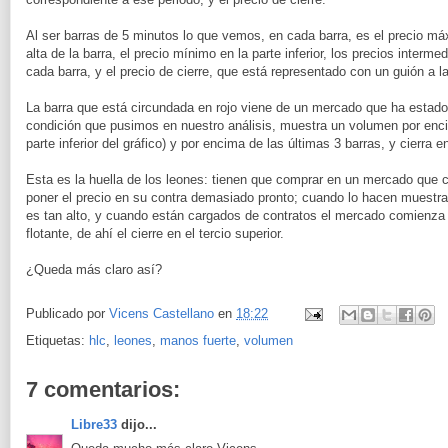
Al ser barras de 5 minutos lo que vemos, en cada barra, es el precio máx
alta de la barra, el precio mínimo en la parte inferior, los precios inter
cada barra, y el precio de cierre, que está representado con un guión a l
La barra que está circundada en rojo viene de un mercado que ha estad
condición que pusimos en nuestro análisis, muestra un volumen por encim
parte inferior del gráfico) y por encima de las últimas 3 barras, y cierra en
Esta es la huella de los leones: tienen que comprar en un mercado que
poner el precio en su contra demasiado pronto; cuando lo hacen muestr
es tan alto, y cuando están cargados de contratos el mercado comienza a
flotante, de ahí el cierre en el tercio superior.
¿Queda más claro así?
Publicado por
Vicens Castellano
en
18:22
Etiquetas:
hlc
,
leones
,
manos fuerte
,
volumen
7 comentarios:
Libre33
dijo...