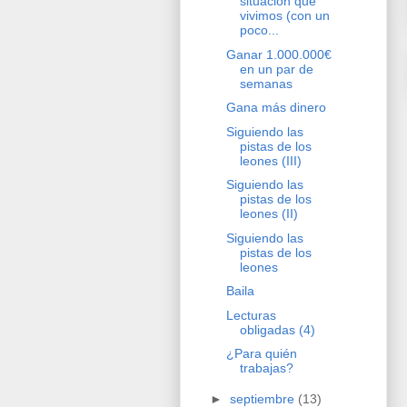
situación que
vivimos (con un
poco...
Ganar 1.000.000€
en un par de
semanas
Gana más dinero
Siguiendo las
pistas de los
leones (III)
Siguiendo las
pistas de los
leones (II)
Siguiendo las
pistas de los
leones
Baila
Lecturas
obligadas (4)
¿Para quién
trabajas?
►
septiembre
(13)