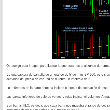
Os cuelgo esta imagen para ilustrar lo que estamos analizando de forma 
Es una captura de pantalla de un gráfico de 5' del mini SP 500, esto sign
actividad del precio de ese índice durante un intervalo de 5'.
Los números de la parte derecha indican el precio de cotización de ese í
Las barras inferiores de colores verdes y rojas indican el volumen. A má
Son barras HLC, es decir, que cada barra nos muestra el rango de cotiz
correspondiente a ese periodo, y el precio de cierre.