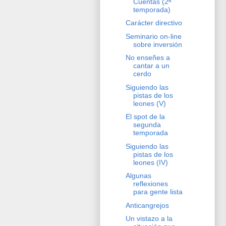
Cuentas (2ª
temporada)
Carácter directivo
Seminario on-line
sobre inversión
No enseñes a
cantar a un
cerdo
Siguiendo las
pistas de los
leones (V)
El spot de la
segunda
temporada
Siguiendo las
pistas de los
leones (IV)
Algunas
reflexiones
para gente lista
Anticangrejos
Un vistazo a la