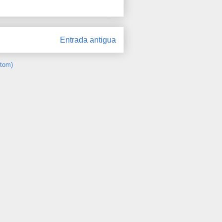
Entrada antigua
Atom)