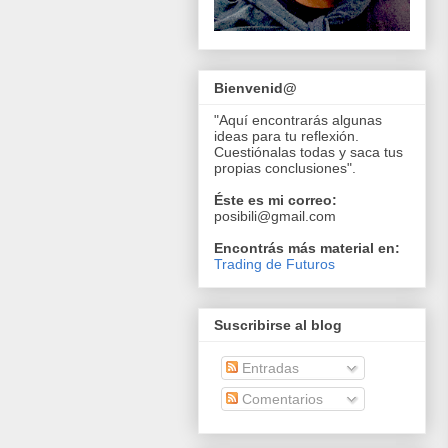
Bienvenid@
"Aquí encontrarás algunas
ideas para tu reflexión.
Cuestiónalas todas y saca tus
propias conclusiones".
Éste es mi correo:
posibili@gmail.com
Encontrás más material en:
Trading de Futuros
Suscribirse al blog
Entradas
Comentarios