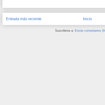
Entrada más reciente
Inicio
Suscribirse a:
Enviar comentarios (