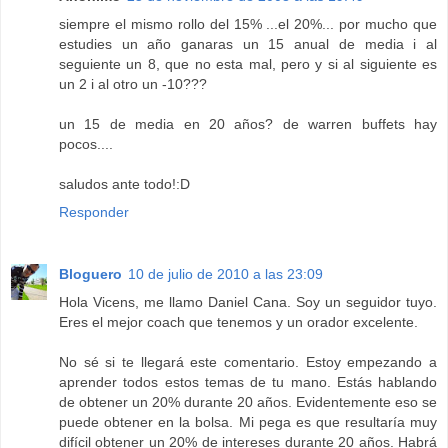
siempre el mismo rollo del 15% ...el 20%... por mucho que
estudies un año ganaras un 15 anual de media i al
seguiente un 8, que no esta mal, pero y si al siguiente es
un 2 i al otro un -10???
un 15 de media en 20 años? de warren buffets hay
pocos....
saludos ante todo!:D
Responder
Bloguero
10 de julio de 2010 a las 23:09
Hola Vicens, me llamo Daniel Cana. Soy un seguidor tuyo.
Eres el mejor coach que tenemos y un orador excelente.
No sé si te llegará este comentario. Estoy empezando a
aprender todos estos temas de tu mano. Estás hablando
de obtener un 20% durante 20 años. Evidentemente eso se
puede obtener en la bolsa. Mi pega es que resultaría muy
difícil obtener un 20% de intereses durante 20 años. Habrá