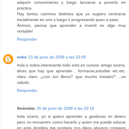
adquirir conocimiento y luego lanzarse a ponerlo en
práctica.
Hay tantos caminos distintos que yo sugiero centrarse
inicialmente en uno y luego ir progresando paso a paso.
Ánimos, piensa que aprender a invertir es algo muy
rentable!
Responder
enke
23 de junio de 2008 a las 23:09
hola a todos,interesante todo esto,es curioso amigo vicens,
dices que hay que aprender , formarse,estudiar etc.etc.
claro claro ,¿con tus libros? que mucho insistes?.....un
saludo
Responder
Anónimo
25 de junio de 2008 a las 20:16
hola vicens, yo si quiero aprender a gestionar mi dinero
pero no encuentro como hacerlo y quien me puede educar
en esta diciplina me gustaria nos diera algunos consejos