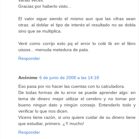
Gracias por haberlo visto...
El valor sigue siendo el mismo aun que las cifras sean
otras: al doblar el tipo de interés el resultado no se dobla
sino que se multiplica.
Veré como corrijo esto pq el error lo colé tb en el libro
uissss... menuda metedura de pata.
Responder
Anónimo
6 de junio de 2008 a las 14:18
Eso pasa por no hacer las cuentas con tu calculadora.
De todas formas de tu error se puede aprender algo: en
tema de dinero mejor utilizar el cerebro y no tomar por
bueno ningun dato y ningún consejo. Entenderlo todo y
verificar lo que nos dicen.
Vicens tiene razón, si uno quiere cuidar de su dinero tiene
que estudiar, primero. ¿Y mucho!
Responder