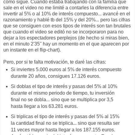
cómo sigue. Cuando estába trabajando con la familia que
sale en el video no me limité a contarles la diferencia entre
invertir al 5% o al 10% de interés compuesto... avancé en el
razonamiento y hablé tb del 15% y del 20%... pero las cifras
que se consiguen con esos tipos de interés son tan brutales
que cuando el video se editó no se incorporaron para no
dejar a los espectadores perplejos (de hecho si miras bien,
en el minuto 2'35'' hay un momento en el que aparecen por
un instante en el flip-chart).
Pero, por si te falta motivación, te daré las cifras:
Si inviertes 5.000 euros al 5% de interés compuesto
durante 20 años, consigues 17.126 euros.
Si doblas el tipo de interés y pasas del 5% al 10%
durante el mismo periodo de tiempo, tu inversión
final no se dobla... sino que se multiplica por 3,5
hasta llegar a los 63.281 euros.
Si triplicas el tipo de interés y pasas del 5% al 15%
la cantidad final no se triplica... sino que resulta ser
11 veces mayor hasta llegar a los 187.155 euros.