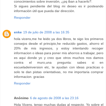
conocimientos sobre inversión, ¿pq iban a hacerlo?.
Si sigues pendiente del blog mi deseo es ir posteando
información útil que pueda dar dirección.
Responder
enke
19 de julio de 2008 a las 16:35
hola vicens,me he leido ya dos libros, te sigo los primeros
consejos desde el principio,he reducido gastos, ahorro el
20% de mis ingresos, y estoy intentando recoger
informacion o ideas para poner mis ahorros a trabajar, pero
es aqui donde yo y creo que otros muchos nos damos
contra el muro,una pregunta: sabes si en
escueladeinversion etc, te ayudan con ideas practicas o
solo te dan pistas orientativas, no me importaria comprar
informacion. gracias
Responder
Anónimo
6 de agosto de 2008 a las 23:16
Hola Vicens, tengo muchas dudas al respecto. Yo sobre el