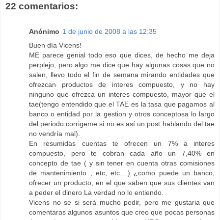
22 comentarios:
Anónimo
1 de junio de 2008 a las 12:35
Buen día Vicens!
ME parece genial todo eso que dices, de hecho me deja
perplejo, pero algo me dice que hay algunas cosas que no
salen, llevo todo el fin de semana mirando entidades que
ofrezcan productos de interes compuesto, y no hay
ninguno que ofrezca un interes compuesto, mayor que el
tae(tengo entendido que el TAE es la tasa que pagamos al
banco o entidad por la gestion y otros conceptosa lo largo
del periodo.corrigeme si no es así.un post hablando del tae
no vendría mal).
En resumidas cuentas te ofrecen un 7% a interes
compuesto, pero te cobran cada año un 7,40% en
concepto de tae ( y sin tener en cuenta otras comisiones
de mantenimiento , etc, etc....) ¿como puede un banco,
ofrecer un producto, en el que saben que sus clientes van
a peder el dinero La verdad no lo entiendo.
Vicens no se si será mucho pedir, pero me gustaria que
comentaras algunos asuntos que creo que pocas personas