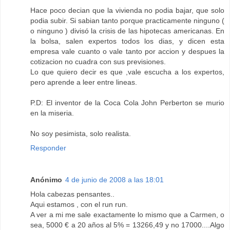
Hace poco decian que la vivienda no podia bajar, que solo
podia subir. Si sabian tanto porque practicamente ninguno (
o ninguno ) divisó la crisis de las hipotecas americanas. En
la bolsa, salen expertos todos los dias, y dicen esta
empresa vale cuanto o vale tanto por accion y despues la
cotizacion no cuadra con sus previsiones.
Lo que quiero decir es que ,vale escucha a los expertos,
pero aprende a leer entre lineas.
P.D: El inventor de la Coca Cola John Perberton se murio
en la miseria.
No soy pesimista, solo realista.
Responder
Anónimo
4 de junio de 2008 a las 18:01
Hola cabezas pensantes..
Aqui estamos , con el run run.
A ver a mi me sale exactamente lo mismo que a Carmen, o
sea, 5000 € a 20 años al 5% = 13266,49 y no 17000....Algo