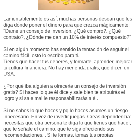
Lamentablemente es así, muchas personas desean que les
diga dónde poner el dinero para que crezca mágicamente:
"Dame un consejo de inversión, ¿Qué compro?, ¿Qué
contrato?, ¿Dónde me dan un 10% de interés compuesto?"
Si en algún momento has sentido la tentación de seguir el
camino fácil, esto lo escribo para ti.
Tienes que hacer tus deberes, y formarte, aprender, mejorar
tu cultura financiera. No hay merienda gratis, que dicen en
USA.
¿Por qué iba alguien a ofrecerte un consejo de inversión
gratis? Si haces lo que él dice y sale bien te atribuirás el
logro y si sale mal le responsabilizarás a él.
Si no sabes lo que haces y pq lo haces asumes un riesgo
innecesario. En vez de invertir juegas. Creas dependencia:
necesitas que otra persona te diga lo que tienes que hacer,
que te señale el camino, que te siga ofreciendo sus
recomendaciones... Si te formas, tomas tus propias