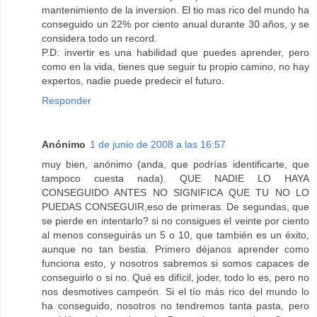
mantenimiento de la inversion. El tio mas rico del mundo ha
conseguido un 22% por ciento anual durante 30 años, y se
considera todo un record.
P.D: invertir es una habilidad que puedes aprender, pero
como en la vida, tienes que seguir tu propio camino, no hay
expertos, nadie puede predecir el futuro.
Responder
Anónimo
1 de junio de 2008 a las 16:57
muy bien, anónimo (anda, que podrías identificarte, que
tampoco cuesta nada). QUE NADIE LO HAYA
CONSEGUIDO ANTES NO SIGNIFICA QUE TU NO LO
PUEDAS CONSEGUIR,eso de primeras. De segundas, que
se pierde en intentarlo? si no consigues el veinte por ciento
al menos conseguirás un 5 o 10, que también es un éxito,
aunque no tan bestia. Primero déjanos aprender como
funciona esto, y nosotros sabremos si somos capaces de
conseguirlo o si no. Qué es difícil, joder, todo lo es, pero no
nos desmotives campeón. Si el tío más rico del mundo lo
ha conseguido, nosotros no tendremos tanta pasta, pero