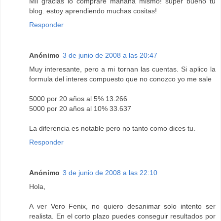
Mil gracias lo compraré mañana mismo! super bueno tu
blog. estoy aprendiendo muchas cositas!
Responder
Anónimo
3 de junio de 2008 a las 20:47
Muy interesante, pero a mi tornan las cuentas. Si aplico la
formula del interes compuesto que no conozco yo me sale
5000 por 20 años al 5% 13.266
5000 por 20 años al 10% 33.637
La diferencia es notable pero no tanto como dices tu.
Responder
Anónimo
3 de junio de 2008 a las 22:10
Hola,
A ver Vero Fenix, no quiero desanimar solo intento ser
realista. En el corto plazo puedes conseguir resultados por