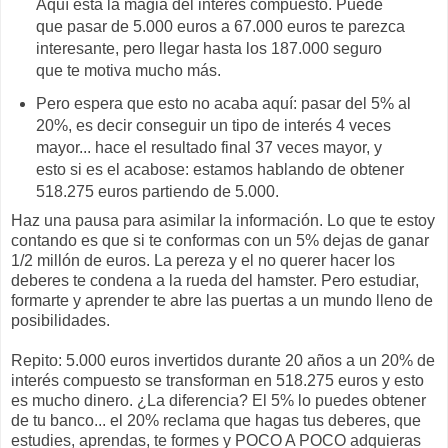
Aquí está la magia del interés compuesto. Puede
que pasar de 5.000 euros a 67.000 euros te parezca
interesante, pero llegar hasta los 187.000 seguro
que te motiva mucho más.
Pero espera que esto no acaba aquí: pasar del 5% al
20%, es decir conseguir un tipo de interés 4 veces
mayor... hace el resultado final 37 veces mayor, y
esto si es el acabose: estamos hablando de obtener
518.275 euros partiendo de 5.000.
Haz una pausa para asimilar la información. Lo que te estoy
contando es que si te conformas con un 5% dejas de ganar
1/2 millón de euros. La pereza y el no querer hacer los
deberes te condena a la rueda del hamster. Pero estudiar,
formarte y aprender te abre las puertas a un mundo lleno de
posibilidades.
Repito: 5.000 euros invertidos durante 20 años a un 20% de
interés compuesto se transforman en 518.275 euros y esto
es mucho dinero. ¿La diferencia? El 5% lo puedes obtener
de tu banco... el 20% reclama que hagas tus deberes, que
estudies, aprendas, te formes y POCO A POCO adquieras