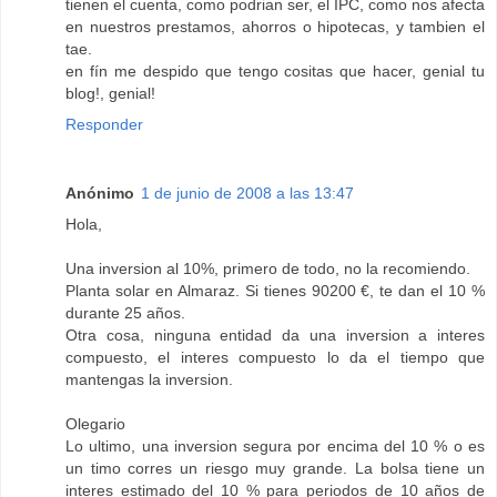
tienen el cuenta, como podrian ser, el IPC, como nos afecta
en nuestros prestamos, ahorros o hipotecas, y tambien el
tae.
en fín me despido que tengo cositas que hacer, genial tu
blog!, genial!
Responder
Anónimo
1 de junio de 2008 a las 13:47
Hola,
Una inversion al 10%, primero de todo, no la recomiendo.
Planta solar en Almaraz. Si tienes 90200 €, te dan el 10 %
durante 25 años.
Otra cosa, ninguna entidad da una inversion a interes
compuesto, el interes compuesto lo da el tiempo que
mantengas la inversion.
Olegario
Lo ultimo, una inversion segura por encima del 10 % o es
un timo corres un riesgo muy grande. La bolsa tiene un
interes estimado del 10 % para periodos de 10 años de