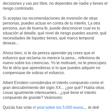
decisiones y vas por libre, no dependes de nadie y tienes el
riesgo controlado.
Si aceptas las recomendaciones de inversión de otras
personas, puedes actuar en contra de tu interés. La otra
persona, aun de buena fe, puede desconocer cual es tu
situación al detalle, qué nivel de riesgo puedes asumir, qué
necesidades de liquidez tienes, qué marco temporal
deseas...
Ahora bien, si te da pereza aprender pq crees que el
esfuerzo que reclama no merece la pena... refexiona de
nuevo sobre tus creencias. Yo te motivaré, no te preocupes.
No te diría que aprendieras si lo que puedes adquirir no
compensase de sobras el esfuerzo.
Albert Einstein consideraba el interés compuesto como el
gran descubrimiento del siglo XX... ¿por qué? Había otras
cosas igualmente interesantes... ¿qué tiene el interés
compuesto de grande? Veámoslo:
Quizás has visto
el post sobre los 5.000 euros
,... te diré