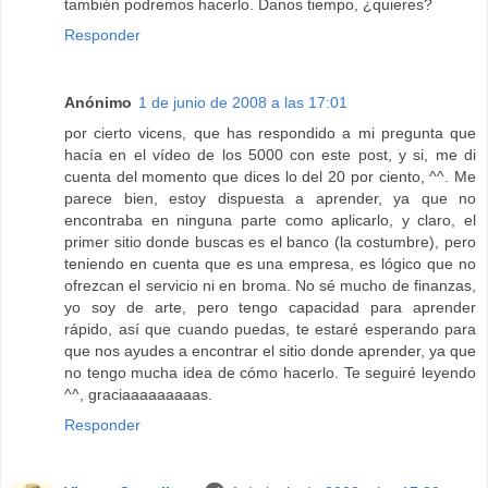
también podremos hacerlo. Danos tiempo, ¿quieres?
Responder
Anónimo
1 de junio de 2008 a las 17:01
por cierto vicens, que has respondido a mi pregunta que
hacía en el vídeo de los 5000 con este post, y si, me di
cuenta del momento que dices lo del 20 por ciento, ^^. Me
parece bien, estoy dispuesta a aprender, ya que no
encontraba en ninguna parte como aplicarlo, y claro, el
primer sitio donde buscas es el banco (la costumbre), pero
teniendo en cuenta que es una empresa, es lógico que no
ofrezcan el servicio ni en broma. No sé mucho de finanzas,
yo soy de arte, pero tengo capacidad para aprender
rápido, así que cuando puedas, te estaré esperando para
que nos ayudes a encontrar el sitio donde aprender, ya que
no tengo mucha idea de cómo hacerlo. Te seguiré leyendo
^^, graciaaaaaaaaas.
Responder