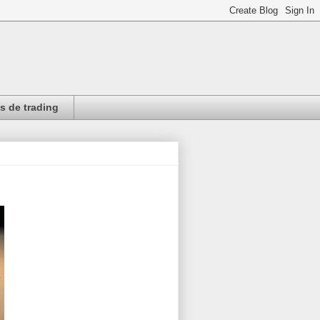
 de trading