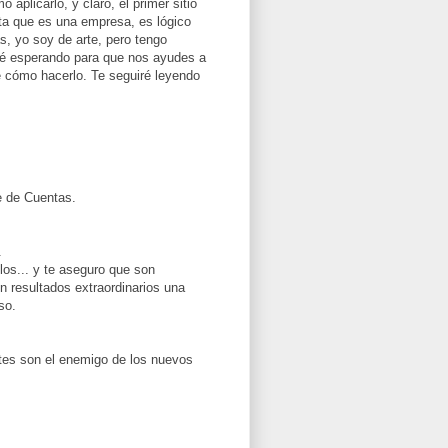
aplicarlo, y claro, el primer sitio
ta que es una empresa, es lógico
s, yo soy de arte, pero tengo
ré esperando para que nos ayudes a
e cómo hacerlo. Te seguiré leyendo
e de Cuentas.
.
los... y te aseguro que son
 resultados extraordinarios una
so.
tes son el enemigo de los nuevos