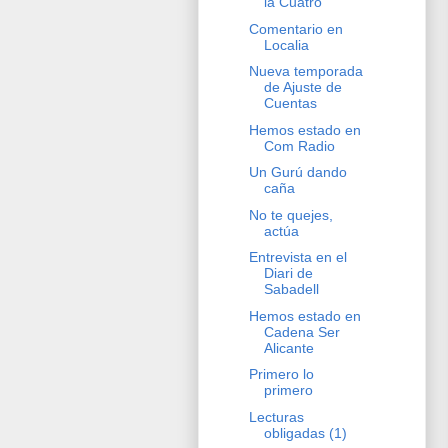
la Cuatro
Comentario en
Localia
Nueva temporada
de Ajuste de
Cuentas
Hemos estado en
Com Radio
Un Gurú dando
caña
No te quejes,
actúa
Entrevista en el
Diari de
Sabadell
Hemos estado en
Cadena Ser
Alicante
Primero lo
primero
Lecturas
obligadas (1)