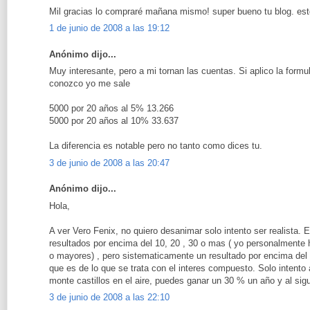
Mil gracias lo compraré mañana mismo! super bueno tu blog. es
1 de junio de 2008 a las 19:12
Anónimo dijo...
Muy interesante, pero a mi tornan las cuentas. Si aplico la form
conozco yo me sale
5000 por 20 años al 5% 13.266
5000 por 20 años al 10% 33.637
La diferencia es notable pero no tanto como dices tu.
3 de junio de 2008 a las 20:47
Anónimo dijo...
Hola,
A ver Vero Fenix, no quiero desanimar solo intento ser realista. 
resultados por encima del 10, 20 , 30 o mas ( yo personalmente
o mayores) , pero sistematicamente un resultado por encima de
que es de lo que se trata con el interes compuesto. Solo intento 
monte castillos en el aire, puedes ganar un 30 % un año y al sig
3 de junio de 2008 a las 22:10