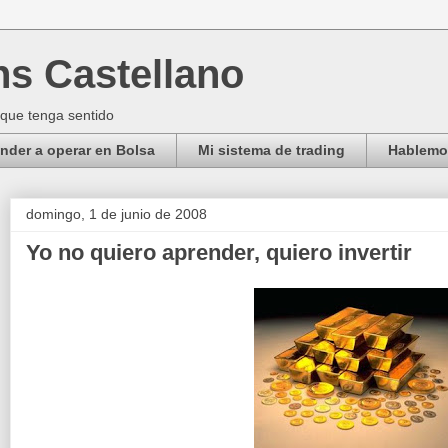
ns Castellano
 que tenga sentido
der a operar en Bolsa
Mi sistema de trading
Hablemos
domingo, 1 de junio de 2008
Yo no quiero aprender, quiero invertir