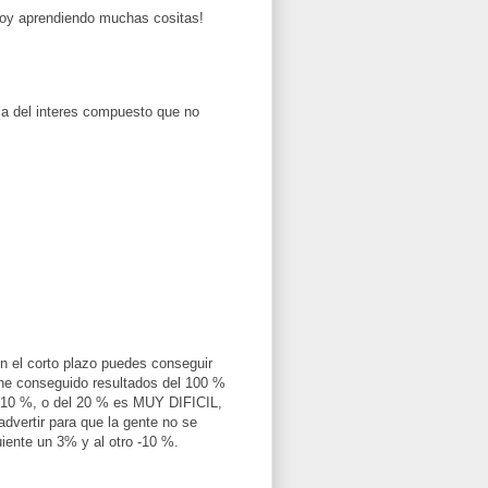
toy aprendiendo muchas cositas!
ula del interes compuesto que no
En el corto plazo puedes conseguir
 he conseguido resultados del 100 %
l 10 %, o del 20 % es MUY DIFICIL,
advertir para que la gente no se
uiente un 3% y al otro -10 %.