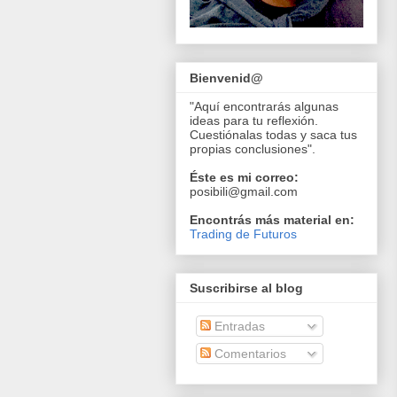
Bienvenid@
"Aquí encontrarás algunas
ideas para tu reflexión.
Cuestiónalas todas y saca tus
propias conclusiones".
Éste es mi correo:
posibili@gmail.com
Encontrás más material en:
Trading de Futuros
Suscribirse al blog
Entradas
Comentarios