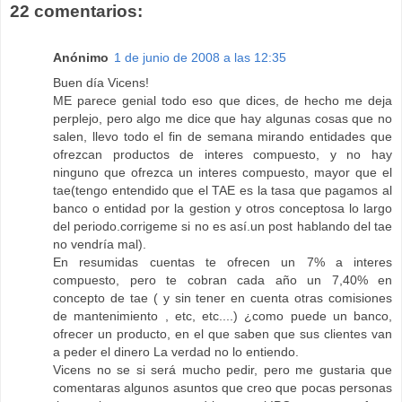
22 comentarios:
Anónimo
1 de junio de 2008 a las 12:35
Buen día Vicens!
ME parece genial todo eso que dices, de hecho me deja
perplejo, pero algo me dice que hay algunas cosas que no
salen, llevo todo el fin de semana mirando entidades que
ofrezcan productos de interes compuesto, y no hay
ninguno que ofrezca un interes compuesto, mayor que el
tae(tengo entendido que el TAE es la tasa que pagamos al
banco o entidad por la gestion y otros conceptosa lo largo
del periodo.corrigeme si no es así.un post hablando del tae
no vendría mal).
En resumidas cuentas te ofrecen un 7% a interes
compuesto, pero te cobran cada año un 7,40% en
concepto de tae ( y sin tener en cuenta otras comisiones
de mantenimiento , etc, etc....) ¿como puede un banco,
ofrecer un producto, en el que saben que sus clientes van
a peder el dinero La verdad no lo entiendo.
Vicens no se si será mucho pedir, pero me gustaria que
comentaras algunos asuntos que creo que pocas personas