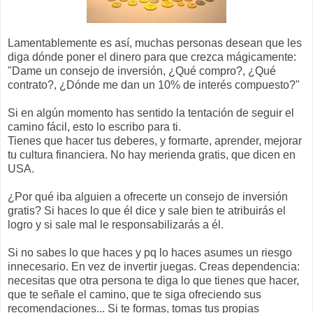
Lamentablemente es así, muchas personas desean que les
diga dónde poner el dinero para que crezca mágicamente:
"Dame un consejo de inversión, ¿Qué compro?, ¿Qué
contrato?, ¿Dónde me dan un 10% de interés compuesto?"
Si en algún momento has sentido la tentación de seguir el
camino fácil, esto lo escribo para ti.
Tienes que hacer tus deberes, y formarte, aprender, mejorar
tu cultura financiera. No hay merienda gratis, que dicen en
USA.
¿Por qué iba alguien a ofrecerte un consejo de inversión
gratis? Si haces lo que él dice y sale bien te atribuirás el
logro y si sale mal le responsabilizarás a él.
Si no sabes lo que haces y pq lo haces asumes un riesgo
innecesario. En vez de invertir juegas. Creas dependencia:
necesitas que otra persona te diga lo que tienes que hacer,
que te señale el camino, que te siga ofreciendo sus
recomendaciones... Si te formas, tomas tus propias