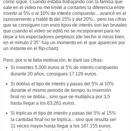
cómo sigue. Cuando estába trabajando con la familia que
sale en el video no me limité a contarles la diferencia entre
invertir al 5% o al 10% de interés compuesto... avancé en el
razonamiento y hablé tb del 15% y del 20%... pero las cifras
que se consiguen con esos tipos de interés son tan brutales
que cuando el video se editó no se incorporaron para no
dejar a los espectadores perplejos (de hecho si miras bien,
en el minuto 2'35'' hay un momento en el que aparecen por
un instante en el flip-chart).
Pero, por si te falta motivación, te daré las cifras:
Si inviertes 5.000 euros al 5% de interés compuesto
durante 20 años, consigues 17.126 euros.
Si doblas el tipo de interés y pasas del 5% al 10%
durante el mismo periodo de tiempo, tu inversión
final no se dobla... sino que se multiplica por 3,5
hasta llegar a los 63.281 euros.
Si triplicas el tipo de interés y pasas del 5% al 15%
la cantidad final no se triplica... sino que resulta ser
11 veces mayor hasta llegar a los 187.155 euros.