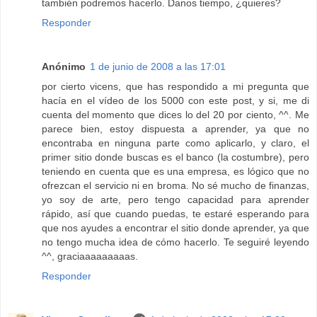
también podremos hacerlo. Danos tiempo, ¿quieres?
Responder
Anónimo
1 de junio de 2008 a las 17:01
por cierto vicens, que has respondido a mi pregunta que
hacía en el vídeo de los 5000 con este post, y si, me di
cuenta del momento que dices lo del 20 por ciento, ^^. Me
parece bien, estoy dispuesta a aprender, ya que no
encontraba en ninguna parte como aplicarlo, y claro, el
primer sitio donde buscas es el banco (la costumbre), pero
teniendo en cuenta que es una empresa, es lógico que no
ofrezcan el servicio ni en broma. No sé mucho de finanzas,
yo soy de arte, pero tengo capacidad para aprender
rápido, así que cuando puedas, te estaré esperando para
que nos ayudes a encontrar el sitio donde aprender, ya que
no tengo mucha idea de cómo hacerlo. Te seguiré leyendo
^^, graciaaaaaaaaas.
Responder