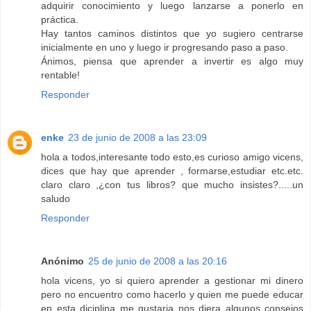
adquirir conocimiento y luego lanzarse a ponerlo en
práctica.
Hay tantos caminos distintos que yo sugiero centrarse
inicialmente en uno y luego ir progresando paso a paso.
Ánimos, piensa que aprender a invertir es algo muy
rentable!
Responder
enke
23 de junio de 2008 a las 23:09
hola a todos,interesante todo esto,es curioso amigo vicens,
dices que hay que aprender , formarse,estudiar etc.etc.
claro claro ,¿con tus libros? que mucho insistes?.....un
saludo
Responder
Anónimo
25 de junio de 2008 a las 20:16
hola vicens, yo si quiero aprender a gestionar mi dinero
pero no encuentro como hacerlo y quien me puede educar
en esta diciplina me gustaria nos diera algunos consejos