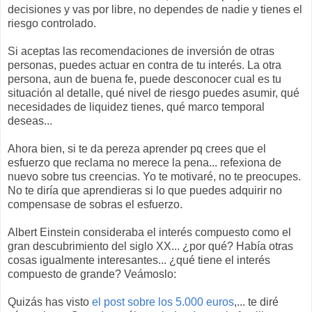
decisiones y vas por libre, no dependes de nadie y tienes el
riesgo controlado.
Si aceptas las recomendaciones de inversión de otras
personas, puedes actuar en contra de tu interés. La otra
persona, aun de buena fe, puede desconocer cual es tu
situación al detalle, qué nivel de riesgo puedes asumir, qué
necesidades de liquidez tienes, qué marco temporal
deseas...
Ahora bien, si te da pereza aprender pq crees que el
esfuerzo que reclama no merece la pena... refexiona de
nuevo sobre tus creencias. Yo te motivaré, no te preocupes.
No te diría que aprendieras si lo que puedes adquirir no
compensase de sobras el esfuerzo.
Albert Einstein consideraba el interés compuesto como el
gran descubrimiento del siglo XX... ¿por qué? Había otras
cosas igualmente interesantes... ¿qué tiene el interés
compuesto de grande? Veámoslo:
Quizás has visto
el post sobre los 5.000 euros
,... te diré