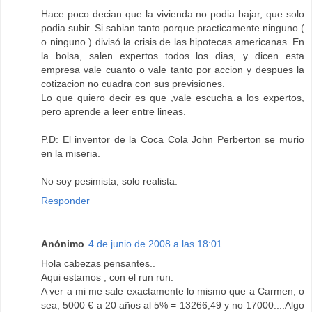
Hace poco decian que la vivienda no podia bajar, que solo
podia subir. Si sabian tanto porque practicamente ninguno (
o ninguno ) divisó la crisis de las hipotecas americanas. En
la bolsa, salen expertos todos los dias, y dicen esta
empresa vale cuanto o vale tanto por accion y despues la
cotizacion no cuadra con sus previsiones.
Lo que quiero decir es que ,vale escucha a los expertos,
pero aprende a leer entre lineas.
P.D: El inventor de la Coca Cola John Perberton se murio
en la miseria.
No soy pesimista, solo realista.
Responder
Anónimo
4 de junio de 2008 a las 18:01
Hola cabezas pensantes..
Aqui estamos , con el run run.
A ver a mi me sale exactamente lo mismo que a Carmen, o
sea, 5000 € a 20 años al 5% = 13266,49 y no 17000....Algo