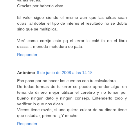
Gracias por haberlo visto...
El valor sigue siendo el mismo aun que las cifras sean
otras: al doblar el tipo de interés el resultado no se dobla
sino que se multiplica.
Veré como corrijo esto pq el error lo colé tb en el libro
uissss... menuda metedura de pata.
Responder
Anónimo
6 de junio de 2008 a las 14:18
Eso pasa por no hacer las cuentas con tu calculadora.
De todas formas de tu error se puede aprender algo: en
tema de dinero mejor utilizar el cerebro y no tomar por
bueno ningun dato y ningún consejo. Entenderlo todo y
verificar lo que nos dicen.
Vicens tiene razón, si uno quiere cuidar de su dinero tiene
que estudiar, primero. ¿Y mucho!
Responder