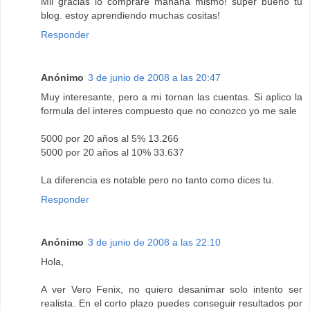
Mil gracias lo compraré mañana mismo! super bueno tu
blog. estoy aprendiendo muchas cositas!
Responder
Anónimo
3 de junio de 2008 a las 20:47
Muy interesante, pero a mi tornan las cuentas. Si aplico la
formula del interes compuesto que no conozco yo me sale
5000 por 20 años al 5% 13.266
5000 por 20 años al 10% 33.637
La diferencia es notable pero no tanto como dices tu.
Responder
Anónimo
3 de junio de 2008 a las 22:10
Hola,
A ver Vero Fenix, no quiero desanimar solo intento ser
realista. En el corto plazo puedes conseguir resultados por