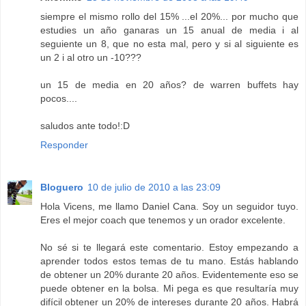
siempre el mismo rollo del 15% ...el 20%... por mucho que
estudies un año ganaras un 15 anual de media i al
seguiente un 8, que no esta mal, pero y si al siguiente es
un 2 i al otro un -10???
un 15 de media en 20 años? de warren buffets hay
pocos....
saludos ante todo!:D
Responder
Bloguero
10 de julio de 2010 a las 23:09
Hola Vicens, me llamo Daniel Cana. Soy un seguidor tuyo.
Eres el mejor coach que tenemos y un orador excelente.
No sé si te llegará este comentario. Estoy empezando a
aprender todos estos temas de tu mano. Estás hablando
de obtener un 20% durante 20 años. Evidentemente eso se
puede obtener en la bolsa. Mi pega es que resultaría muy
difícil obtener un 20% de intereses durante 20 años. Habrá