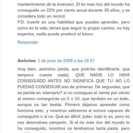
mantenimiento de la inversion. El tio mas rico del mundo ha
conseguido un 22% por ciento anual durante 30 años, y se
considera todo un record.
P.D: invertir es una habilidad que puedes aprender, pero
como en la vida, tienes que seguir tu propio camino, no hay
expertos, nadie puede predecir el futuro.
Responder
Anónimo
1 de junio de 2008 a las 16:57
muy bien, anónimo (anda, que podrías identificarte, que
tampoco cuesta nada). QUE NADIE LO HAYA
CONSEGUIDO ANTES NO SIGNIFICA QUE TU NO LO
PUEDAS CONSEGUIR,eso de primeras. De segundas, que
se pierde en intentarlo? si no consigues el veinte por ciento
al menos conseguirás un 5 o 10, que también es un éxito,
aunque no tan bestia. Primero déjanos aprender como
funciona esto, y nosotros sabremos si somos capaces de
conseguirlo o si no. Qué es difícil, joder, todo lo es, pero no
nos desmotives campeón. Si el tío más rico del mundo lo
ha conseguido, nosotros no tendremos tanta pasta, pero