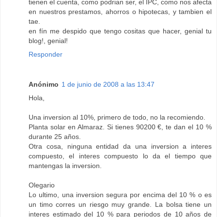
tienen el cuenta, como podrian ser, el IPC, como nos afecta
en nuestros prestamos, ahorros o hipotecas, y tambien el
tae.
en fín me despido que tengo cositas que hacer, genial tu
blog!, genial!
Responder
Anónimo
1 de junio de 2008 a las 13:47
Hola,
Una inversion al 10%, primero de todo, no la recomiendo.
Planta solar en Almaraz. Si tienes 90200 €, te dan el 10 %
durante 25 años.
Otra cosa, ninguna entidad da una inversion a interes
compuesto, el interes compuesto lo da el tiempo que
mantengas la inversion.
Olegario
Lo ultimo, una inversion segura por encima del 10 % o es
un timo corres un riesgo muy grande. La bolsa tiene un
interes estimado del 10 % para periodos de 10 años de