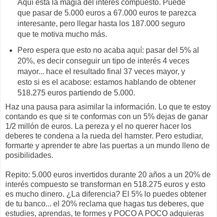
Aquí está la magia del interés compuesto. Puede
que pasar de 5.000 euros a 67.000 euros te parezca
interesante, pero llegar hasta los 187.000 seguro
que te motiva mucho más.
Pero espera que esto no acaba aquí: pasar del 5% al
20%, es decir conseguir un tipo de interés 4 veces
mayor... hace el resultado final 37 veces mayor, y
esto si es el acabose: estamos hablando de obtener
518.275 euros partiendo de 5.000.
Haz una pausa para asimilar la información. Lo que te estoy
contando es que si te conformas con un 5% dejas de ganar
1/2 millón de euros. La pereza y el no querer hacer los
deberes te condena a la rueda del hamster. Pero estudiar,
formarte y aprender te abre las puertas a un mundo lleno de
posibilidades.
Repito: 5.000 euros invertidos durante 20 años a un 20% de
interés compuesto se transforman en 518.275 euros y esto
es mucho dinero. ¿La diferencia? El 5% lo puedes obtener
de tu banco... el 20% reclama que hagas tus deberes, que
estudies, aprendas, te formes y POCO A POCO adquieras