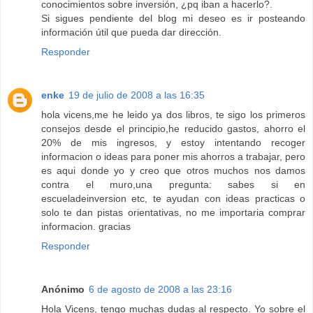
conocimientos sobre inversión, ¿pq iban a hacerlo?.
Si sigues pendiente del blog mi deseo es ir posteando
información útil que pueda dar dirección.
Responder
enke
19 de julio de 2008 a las 16:35
hola vicens,me he leido ya dos libros, te sigo los primeros
consejos desde el principio,he reducido gastos, ahorro el
20% de mis ingresos, y estoy intentando recoger
informacion o ideas para poner mis ahorros a trabajar, pero
es aqui donde yo y creo que otros muchos nos damos
contra el muro,una pregunta: sabes si en
escueladeinversion etc, te ayudan con ideas practicas o
solo te dan pistas orientativas, no me importaria comprar
informacion. gracias
Responder
Anónimo
6 de agosto de 2008 a las 23:16
Hola Vicens, tengo muchas dudas al respecto. Yo sobre el